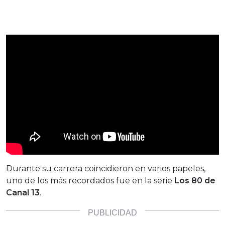
Durante su carrera coincidieron en varios papeles,
uno de los más recordados fue en la serie
Los 80 de
Canal 13
.