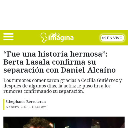
Skip to main content
EN VIVO
“Fue una historia hermosa”:
Berta Lasala confirma su
separación con Daniel Alcaíno
Los rumores comenzaron gracias a Cecilia Gutiérrez y
después de algunos días, la actriz le puso fin a los
rumores confirmando su separación.
Sthephanie Berroteran
6 enero, 2023 - 10:41 am