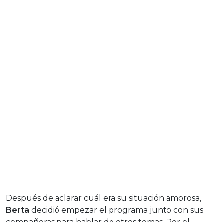
Después de aclarar cuál era su situación amorosa,
Berta
decidió empezar el programa junto con sus
compañeras para hablar de otros temas. Por el