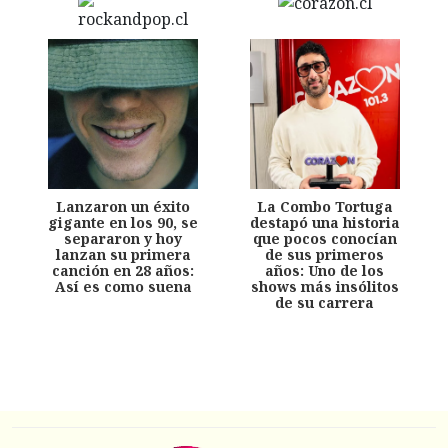
Lanzaron un éxito
La Combo Tortuga
gigante en los 90, se
destapó una historia
separaron y hoy
que pocos conocían
lanzan su primera
de sus primeros
canción en 28 años:
años: Uno de los
Así es como suena
shows más insólitos
de su carrera