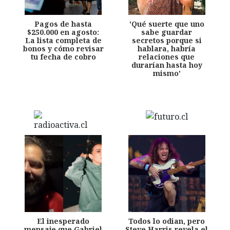
Pagos de hasta
'Qué suerte que uno
$250.000 en agosto:
sabe guardar
La lista completa de
secretos porque si
bonos y cómo revisar
hablara, habría
tu fecha de cobro
relaciones que
durarían hasta hoy
mismo'
El inesperado
Todos lo odian, pero
mensaje que Gabriel
Steve Harris revela el