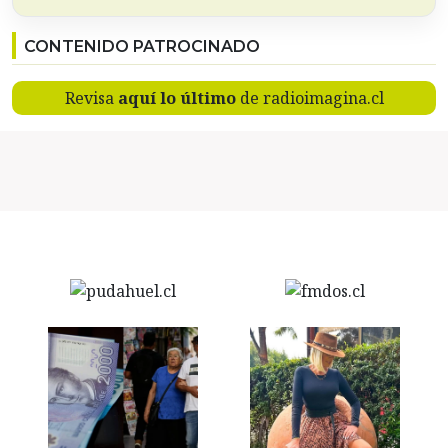
CONTENIDO PATROCINADO
Revisa
aquí lo último
de radioimagina.cl