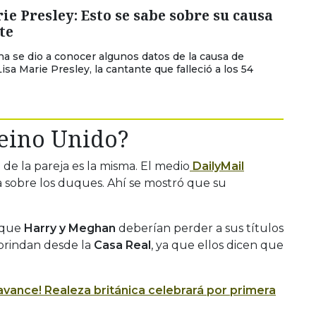
ie Presley: Esto se sabe sobre su causa
te
a se dio a conocer algunos datos de la causa de
sa Marie Presley, la cantante que falleció a los 54
eino Unido?
n de la pareja es la misma. El medio
DailyMail
a sobre los duques. Ahí se mostró que su
n que
Harry y Meghan
deberían perder a sus títulos
 brindan desde la
Casa Real
, ya que ellos dicen que
avance! Realeza británica celebrará por primera