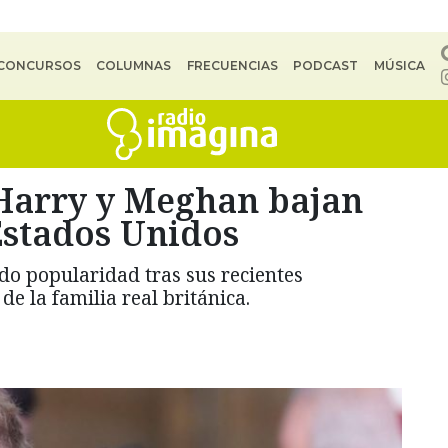
CONCURSOS
COLUMNAS
FRECUENCIAS
PODCAST
MÚSICA
 Harry y Meghan bajan
Estados Unidos
o popularidad tras sus recientes
de la familia real británica.