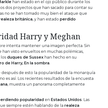
Markle
han estado en el ojo público durante los
 los dos proyectos que han sacado para contar su
onas no se han tomado muy bien el ataque que
realeza británica
, y han estado
perdido
ridad Harry y Meghan
re intenta mantener una imagen perfecta. Sin
e han visto envueltos en muchas polémicas,
 los
duques de Sussex
han hecho en su
bro de Harry, En la sombra
.
 después de esto la popularidad de la monarquía
 no es así. Los recientes resultados de la encuesta
cana
, muestra un panorama completamente
perdiendo popularidad
en
Estados Unidos
. Las
que siempre estén hablando de la
realeza