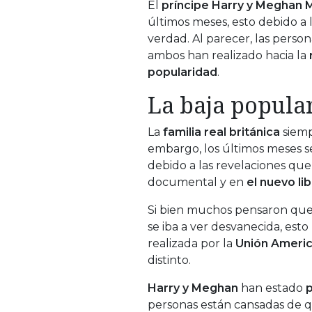
El
príncipe Harry y Meghan 
últimos meses, esto debido a
verdad. Al parecer, las pers
ambos han realizado hacia la
popularidad
.
La baja popula
La
familia real británica
siemp
embargo, los últimos meses s
debido a las revelaciones que
documental y en
el nuevo li
Si bien muchos pensaron que
se iba a ver desvanecida, esto
realizada por la
Unión Ameri
distinto.
Harry y Meghan
han estado
personas están cansadas de 