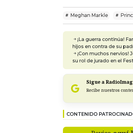
Meghan Markle
Princ
¡La guerra continúa! Fa
hijos en contra de su pad
¡Con muchos nervios! 
su rol de jurado en el Fes
Sigue a RadioImagi
Recibe nuestros conte
CONTENIDO PATROCINA