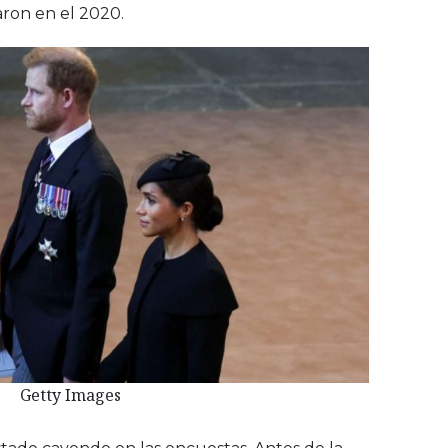
ron en el 2020.
Getty Images