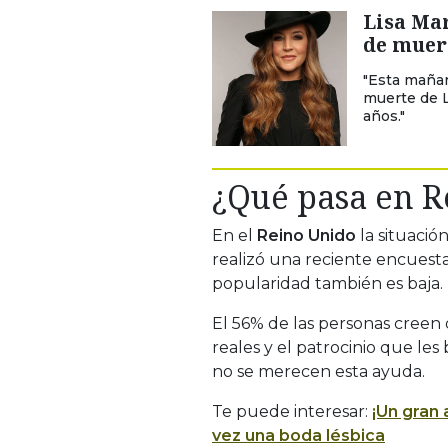
Lisa Mar
de muer
"Esta mañan
muerte de Li
años."
¿Qué pasa en R
En el
Reino Unido
la situació
realizó una reciente encuest
popularidad también es baja.
El 56% de las personas cree
reales y el patrocinio que les
no se merecen esta ayuda.
Te puede interesar:
¡Un gran 
vez una boda lésbica