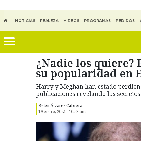
Skip to main content
NOTICIAS
REALEZA
VIDEOS
PROGRAMAS
PEDIDOS
¿Nadie los quiere?
su popularidad en 
Harry y Meghan han estado perdiend
publicaciones revelando los secretos 
Belén Álvarez Cabrera
19 enero, 2023 - 10:53 am