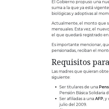
El Gobierno propuso una nue
suma a la que ya está vigente
biológicas y adoptivas al mom
Actualmente, el monto que s
mensuales. Esta vez, el nuev
el que quedará registrado en 
Es importante mencionar, qu
pensionadas, reciban el mont
Requisitos para
Las madres que quieran obten
siguiente:
Ser titulares de una
Pens
Pensión Básica Solidaria d
Ser afiliadas a una
AFP
, y
julio del 2009.