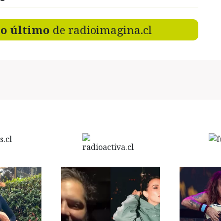
lo último
de radioimagina.cl