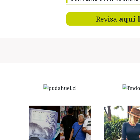
Revisa
aquí 