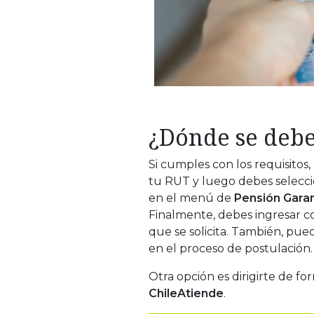
¿Dónde se debe
Si cumples con los requisitos
tu RUT y luego debes selecci
en el menú de
Pensión Garant
Finalmente, debes ingresar c
que se solicita. También, pu
en el proceso de postulación.
Otra opción es dirigirte de fo
ChileAtiende
.