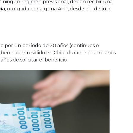
a ningún régimen previsional, deben recibir una
ia
, otorgada por alguna AFP, desde el 1 de julio
leno por un período de 20 años (continuos o
eben haber residido en Chile durante cuatro años
años de solicitar el beneficio.