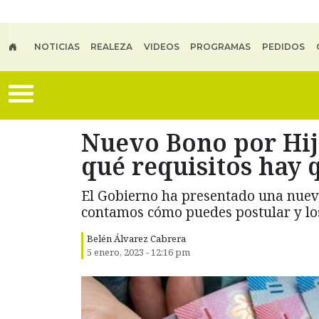
Skip to main content
NOTICIAS
REALEZA
VIDEOS
PROGRAMAS
PEDIDOS
Nuevo Bono por Hij
qué requisitos hay 
El Gobierno ha presentado una nueva
contamos cómo puedes postular y los
Belén Álvarez Cabrera
5 enero, 2023 - 12:16 pm