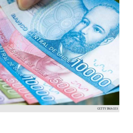
GETTY IMAGES