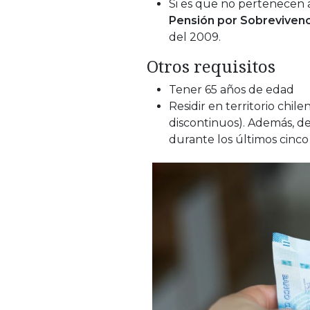
Si es que no pertenecen 
Pensión por Sobrevivenc
del 2009.
Otros requisitos
Tener 65 años de edad
Residir en territorio chi
discontinuos). Además, d
durante los últimos cinco 