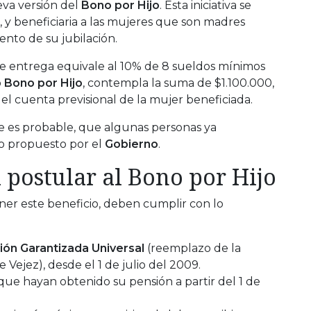
va versión del
Bono por Hijo
. Esta iniciativa se
, y beneficiaria a las mujeres que son madres
ento de su jubilación.
e entrega equivale al 10% de 8 sueldos mínimos
o
Bono por Hijo
, contempla la suma de $1.100.000,
el cuenta previsional de la mujer beneficiada.
e es probable, que algunas personas ya
o propuesto por el
Gobierno
.
 postular al Bono por Hijo
er este beneficio, deben cumplir con lo
ión Garantizada Universal
(reemplazo de la
e Vejez), desde el 1 de julio del 2009.
 que hayan obtenido su pensión a partir del 1 de