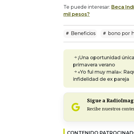
Te puede interesar:
Beca Ind
mil pesos?
Beneficios
bono por h
¡Una oportunidad única
primavera verano
«Yo fui muy mala»: Raq
infidelidad de ex pareja
Sigue a RadioImagi
Recibe nuestros conte
CONTENIDO PATROCINA