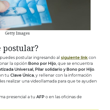
Getty Images
 postular?
, puedes postular ingresando al
siguiente link
con
onar la opción
Bono por Hijo
, que se encuentra
izada Universal, Pilar solidario y Bono por Hijo
.
on tu
Clave Única
, y rellenar con la información
edes realizar una videollamada para que te ayuden
rma presencial a tu
AFP
o en las oficinas de