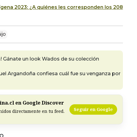
ígena 2023: ¿A quiénes les corresponden los 208
ijo
! Gánate un look Wados de su colección
uel Argandoña confiesa cuál fue su venganza por
na.cl en Google Discover
Seguir en Google
nidos directamente en tu feed.
DO