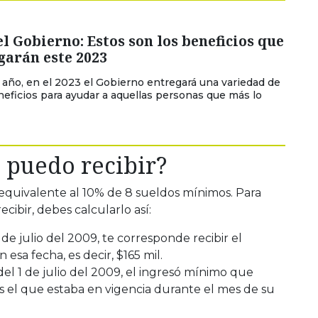
l Gobierno: Estos son los beneficios que
garán este 2023
año, en el 2023 el Gobierno entregará una variedad de
eficios para ayudar a aquellas personas que más lo
 puedo recibir?
equivalente al 10% de 8 sueldos mínimos. Para
cibir, debes calcularlo así:
1 de julio del 2009, te corresponde recibir el
esa fecha, es decir, $165 mil.
del 1 de julio del 2009, el ingresó mínimo que
 el que estaba en vigencia durante el mes de su