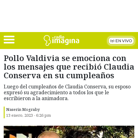
Skip to main content
EN VIVO
Pollo Valdivia se emociona con
los mensajes que recibió Claudia
Conserva en su cumpleaños
Luego del cumpleaños de Claudia Conserva, su esposo
expresó su agradecimiento a todos los que le
escribieron a la animadora.
Naserin Mograby
13 enero, 2023 - 6:26 pm