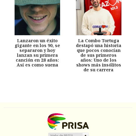
Lanzaron un éxito
La Combo Tortuga
gigante en los 90, se
destapó una historia
separaron y hoy
que pocos conocían
lanzan su primera
de sus primeros
canción en 28 años:
años: Uno de los
Así es como suena
shows más insólitos
de su carrera