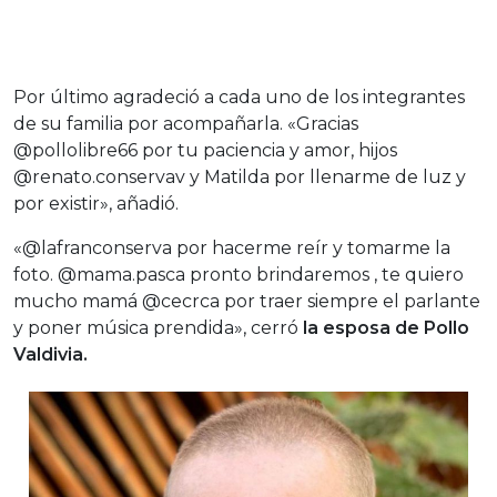
Por último agradeció a cada uno de los integrantes
de su familia por acompañarla. «Gracias
@pollolibre66 por tu paciencia y amor, hijos
@renato.conservav y Matilda por llenarme de luz y
por existir», añadió.
«@lafranconserva por hacerme reír y tomarme la
foto. @mama.pasca pronto brindaremos , te quiero
mucho mamá @cecrca por traer siempre el parlante
y poner música prendida», cerró
la esposa de Pollo
Valdivia.