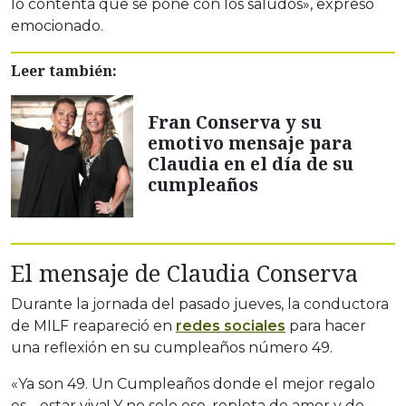
lo contenta que se pone con los saludos», expresó
emocionado.
Leer también:
Fran Conserva y su
emotivo mensaje para
Claudia en el día de su
cumpleaños
El mensaje de Claudia Conserva
Durante la jornada del pasado jueves, la conductora
de MILF reapareció en
redes sociales
para hacer
una reflexión en su cumpleaños número 49.
«Ya son 49. Un Cumpleaños donde el mejor regalo
es… estar viva! Y no solo eso, repleta de amor y de