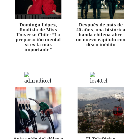
Dominga López,
Después de más de
finalista de Miss
40 años, una histórica
Universo Chile: “La
banda chilena abre
preparación mental
un nuevo capítulo con
sí es la más
disco inédito
importante”
Ante caída del dólar y
El Teleférico