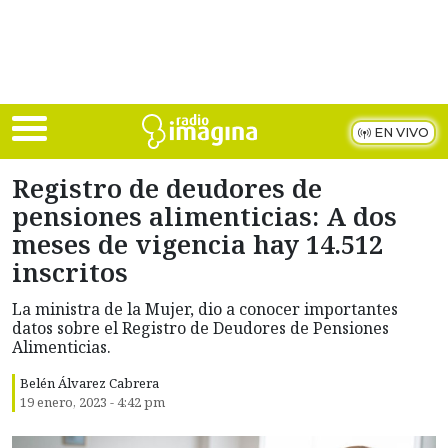
Skip to main content
EN VIVO
Registro de deudores de
pensiones alimenticias: A dos
meses de vigencia hay 14.512
inscritos
La ministra de la Mujer, dio a conocer importantes
datos sobre el Registro de Deudores de Pensiones
Alimenticias.
Belén Álvarez Cabrera
19 enero, 2023 - 4:42 pm