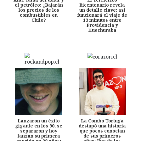
el petróleo: ¿Bajarán
Bicentenario revela
los precios de los
un detalle clave: así
combustibles en
funcionará el viaje de
Chile?
13 minutos entre
Providencia y
Huechuraba
Lanzaron un éxito
La Combo Tortuga
gigante en los 90, se
destapó una historia
separaron y hoy
que pocos conocían
lanzan su primera
de sus primeros
canción en 28 años:
años: Uno de los