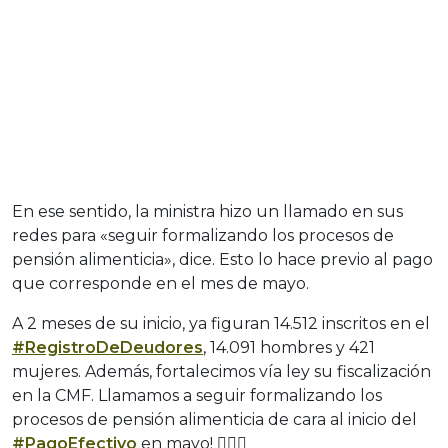
En ese sentido, la ministra hizo un llamado en sus
redes para «seguir formalizando los procesos de
pensión alimenticia», dice. Esto lo hace previo al pago
que corresponde en el mes de mayo.
A 2 meses de su inicio, ya figuran 14.512 inscritos en el
#RegistroDeDeudores
, 14.091 hombres y 421
mujeres. Además, fortalecimos vía ley su fiscalización
en la CMF. Llamamos a seguir formalizando los
procesos de pensión alimenticia de cara al inicio del
#PagoEfectivo
en mayo! 🙋🏻‍♀️