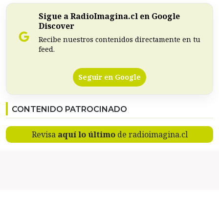
Sigue a RadioImagina.cl en Google
Discover
Recibe nuestros contenidos directamente en tu
feed.
Seguir en Google
CONTENIDO PATROCINADO
Revisa
aquí lo último
de radioimagina.cl