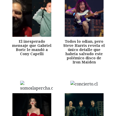
El inesperado
Todos lo odian, pero
mensaje que Gabriel
Steve Harris revela el
Boric le mandó a
único detalle que
Cony Capelli
habría salvado este
polémico disco de
Iron Maiden