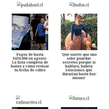
Pagos de hasta
'Qué suerte que uno
$250.000 en agosto:
sabe guardar
La lista completa de
secretos porque si
bonos y cómo revisar
hablara, habría
tu fecha de cobro
relaciones que
durarían hasta hoy
mismo'