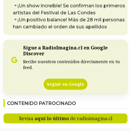
¡Un show increíble! Se confirman los primeros
artistas del Festival de Las Condes
¡Un positivo balance! Más de 28 mil personas
han cambiado el orden de sus apellidos
Sigue a RadioImagina.cl en Google
Discover
Recibe nuestros contenidos directamente en tu
feed.
Seguir en Google
CONTENIDO PATROCINADO
Revisa
aquí lo último
de radioimagina.cl