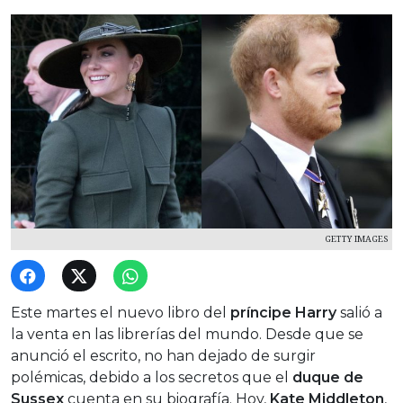
GETTY IMAGES
Este martes el nuevo libro del
príncipe Harry
salió a
la venta en las librerías del mundo. Desde que se
anunció el escrito, no han dejado de surgir
polémicas, debido a los secretos que el
duque de
Sussex
cuenta en su biografía. Hoy,
Kate Middleton
,