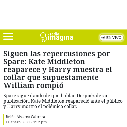
Skip to main content
EN VIVO
Siguen las repercusiones por
Spare: Kate Middleton
reaparece y Harry muestra el
collar que supuestamente
William rompió
Spare sigue dando de que hablar. Después de su
publicación, Kate Middleton reapareció ante el público
y Harry mostró el polémico collar.
Belén Álvarez Cabrera
11 enero, 2023 - 3:12 pm