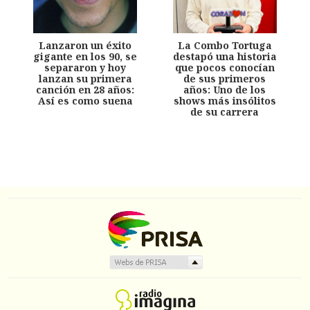
Lanzaron un éxito
La Combo Tortuga
gigante en los 90, se
destapó una historia
separaron y hoy
que pocos conocían
lanzan su primera
de sus primeros
canción en 28 años:
años: Uno de los
Así es como suena
shows más insólitos
de su carrera