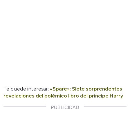
Te puede interesar:
«Spare»: Siete sorprendentes
revelaciones del polémico libro del príncipe Harry