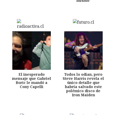
mismo'
El inesperado
Todos lo odian, pero
mensaje que Gabriel
Steve Harris revela el
Boric le mandó a
único detalle que
Cony Capelli
habría salvado este
polémico disco de
Iron Maiden