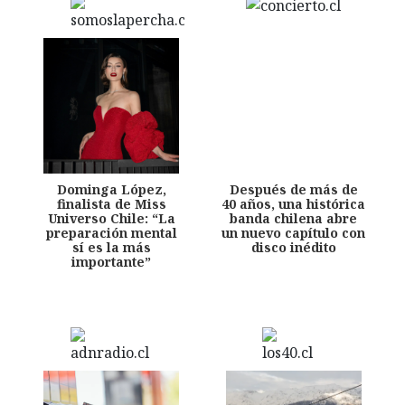
Dominga López,
Después de más de
finalista de Miss
40 años, una histórica
Universo Chile: “La
banda chilena abre
preparación mental
un nuevo capítulo con
sí es la más
disco inédito
importante”