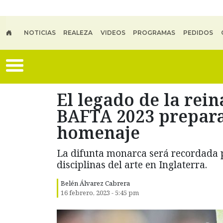
Skip to main content
NOTICIAS
REALEZA
VIDEOS
PROGRAMAS
PEDIDOS
El legado de la rein
BAFTA 2023 prepara
homenaje
La difunta monarca será recordada p
disciplinas del arte en Inglaterra.
Belén Álvarez Cabrera
16 febrero, 2023 - 5:45 pm