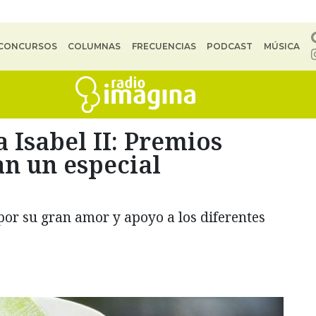
CONCURSOS
COLUMNAS
FRECUENCIAS
PODCAST
MÚSICA
a Isabel II: Premios
n un especial
or su gran amor y apoyo a los diferentes