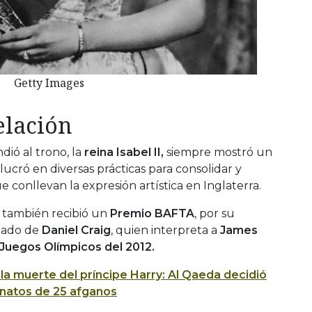
Getty Images
elación
ió al trono, la
reina Isabel II,
siempre mostró un
olucró en diversas prácticas para consolidar y
e conllevan la expresión artística en Inglaterra.
 también recibió un
Premio BAFTA
, por su
 lado de
Daniel Craig
, quien interpreta a
James
Juegos Olímpicos del 2012.
la muerte del príncipe Harry: Al Qaeda decidió
inatos de 25 afganos