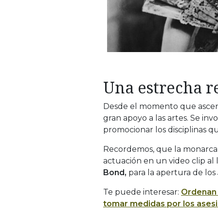
Una estrecha r
Desde el momento que ascend
gran apoyo a las artes. Se inv
promocionar los disciplinas qu
Recordemos, que la monarca
actuación en un video clip al
Bond,
para la apertura de los
Te puede interesar:
Ordenan 
tomar medidas por los ases