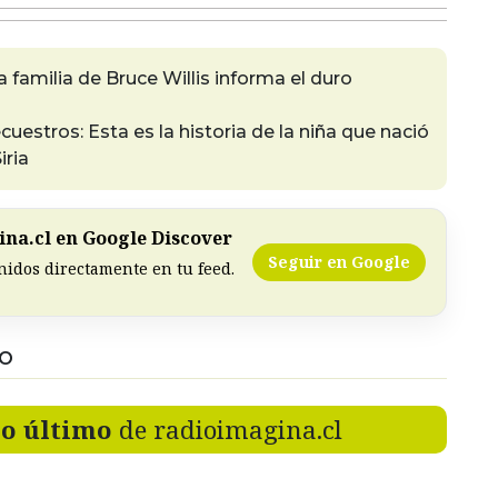
a familia de Bruce Willis informa el duro
cuestros: Esta es la historia de la niña que nació
iria
na.cl en Google Discover
Seguir en Google
nidos directamente en tu feed.
DO
lo último
de radioimagina.cl