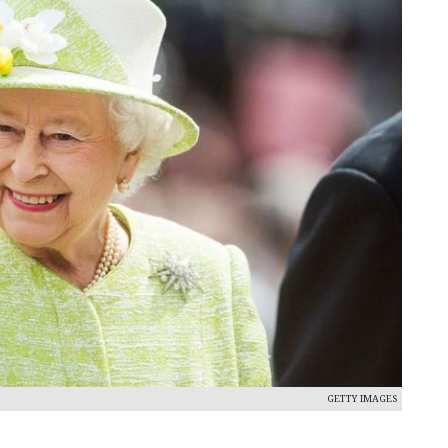
GETTY IMAGES