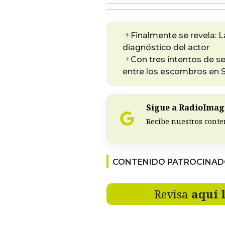
Finalmente se revela: L
diagnóstico del actor
Con tres intentos de se
entre los escombros en S
Sigue a RadioImagi
Recibe nuestros conte
CONTENIDO PATROCINA
Revisa
aquí 