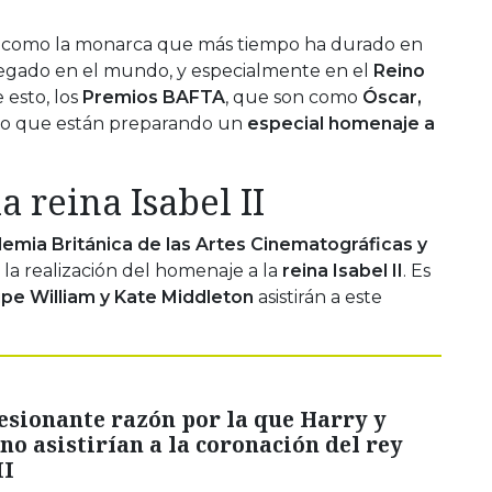
a como la monarca que más tiempo ha durado en
 legado en el mundo, y especialmente en el
Reino
e esto, los
Premios BAFTA
, que son como
Óscar,
ado que están preparando un
especial homenaje a
a reina Isabel II
emia Británica de las Artes Cinematográficas y
la realización del homenaje a la
reina Isabel II
. Es
ipe William y Kate Middleton
asistirán a este
esionante razón por la que Harry y
o asistirían a la coronación del rey
II