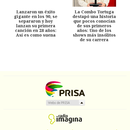
Lanzaron un éxito
La Combo Tortuga
gigante en los 90, se
destapó una historia
separaron y hoy
que pocos conocían
lanzan su primera
de sus primeros
canción en 28 años:
años: Uno de los
Así es como suena
shows más insólitos
de su carrera