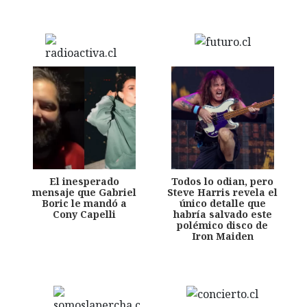
El inesperado
Todos lo odian, pero
mensaje que Gabriel
Steve Harris revela el
Boric le mandó a
único detalle que
Cony Capelli
habría salvado este
polémico disco de
Iron Maiden