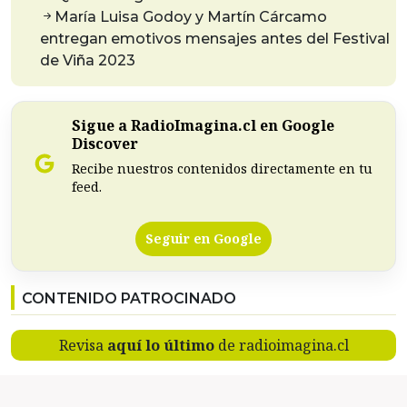
María Luisa Godoy y Martín Cárcamo
entregan emotivos mensajes antes del Festival
de Viña 2023
Sigue a RadioImagina.cl en Google
Discover
Recibe nuestros contenidos directamente en tu
feed.
Seguir en Google
CONTENIDO PATROCINADO
Revisa
aquí lo último
de radioimagina.cl