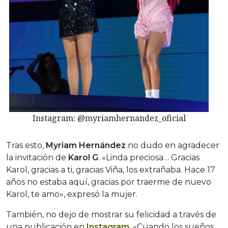
Instagram: @myriamhernandez_oficial
Tras esto,
Myriam Hernández
no dudo en agradecer
la invitación de
Karol G
. «Linda preciosa… Gracias
Karol, gracias a ti, gracias Viña, los extrañaba. Hace 17
años no estaba aquí, gracias por traerme de nuevo
Karol, te amo», expresó la mujer.
También, no dejo de mostrar su felicidad a través de
una publicación en
Instagram
. «Cuando los sueños