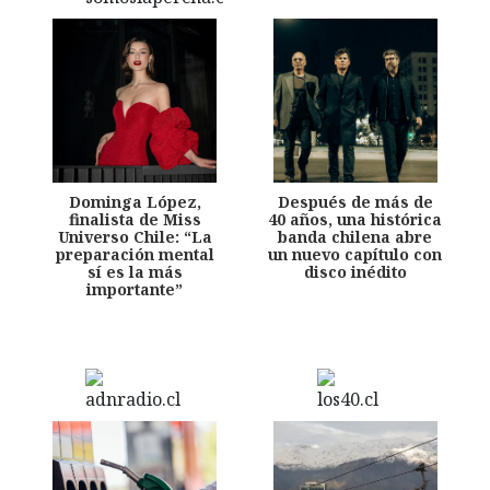
Dominga López,
Después de más de
finalista de Miss
40 años, una histórica
Universo Chile: “La
banda chilena abre
preparación mental
un nuevo capítulo con
sí es la más
disco inédito
importante”