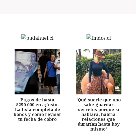
Pagos de hasta
'Qué suerte que uno
$250.000 en agosto:
sabe guardar
La lista completa de
secretos porque si
bonos y cómo revisar
hablara, habría
tu fecha de cobro
relaciones que
durarían hasta hoy
mismo'