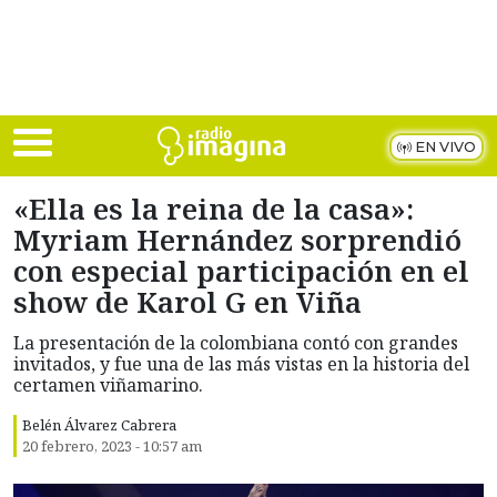
Skip to main content
EN VIVO
«Ella es la reina de la casa»:
Myriam Hernández sorprendió
con especial participación en el
show de Karol G en Viña
La presentación de la colombiana contó con grandes
invitados, y fue una de las más vistas en la historia del
certamen viñamarino.
Belén Álvarez Cabrera
20 febrero, 2023 - 10:57 am