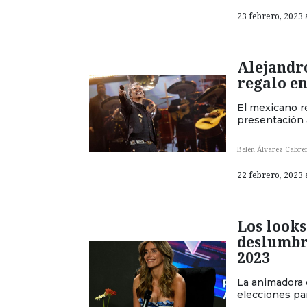
23 febrero, 2023 
Alejandro
regalo en
El mexicano r
presentación 
Belén Álvarez Cabre
22 febrero, 2023 
Los looks
deslumbr
2023
La animadora 
elecciones par