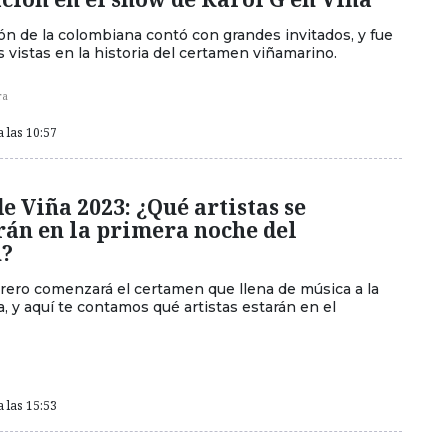
ón de la colombiana contó con grandes invitados, y fue
 vistas en la historia del certamen viñamarino.
ra
a las 10:57
de Viña 2023: ¿Qué artistas se
rán en la primera noche del
n?
brero comenzará el certamen que llena de música a la
, y aquí te contamos qué artistas estarán en el
a las 15:53