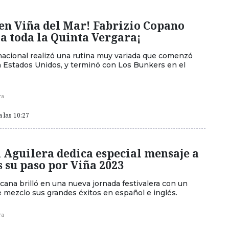
en Viña del Mar! Fabrizio Copano
 a toda la Quinta Vergara¡
nacional realizó una rutina muy variada que comenzó
n Estados Unidos, y terminó con Los Bunkers en el
ra
a las 10:27
 Aguilera dedica especial mensaje a
s su paso por Viña 2023
cana brilló en una nueva jornada festivalera con un
e mezclo sus grandes éxitos en español e inglés.
ra