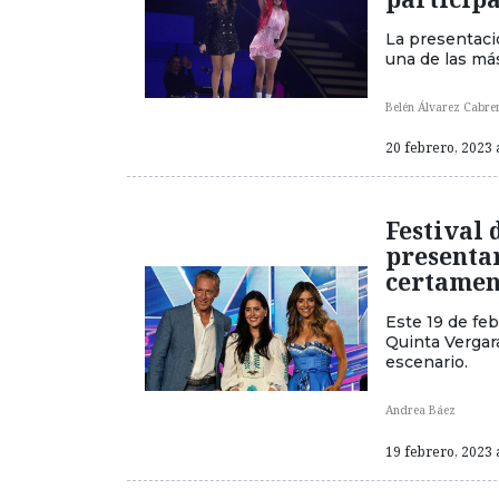
La presentaci
una de las más
Belén Álvarez Cabre
20 febrero, 2023 
Festival 
presenta
certame
Este 19 de fe
Quinta Vergara
escenario.
Andrea Báez
19 febrero, 2023 