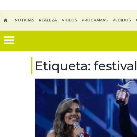
Skip to main content
NOTICIAS
REALEZA
VIDEOS
PROGRAMAS
PEDIDOS
Etiqueta:
festiva