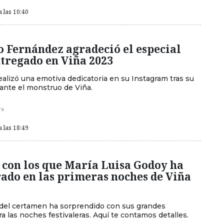
a las 10:40
 Fernández agradeció el especial
tregado en Viña 2023
ealizó una emotiva dedicatoria en su Instagram tras su
ante el monstruo de Viña.
ra
a las 18:49
 con los que María Luisa Godoy ha
ado en las primeras noches de Viña
del certamen ha sorprendido con sus grandes
a las noches festivaleras. Aquí te contamos detalles.