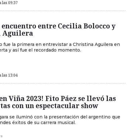
a las 09:37
l encuentro entre Cecilia Bolocco y
a Aguilera
o fue la primera en entrevistar a Christina Aguilera en
erta y así fue el recordado momento.
a las 13:04
en Viña 2023! Fito Páez se llevó las
tas con un espectacular show
gara se iluminó con la presentación del argentino que
ndes éxitos de su carrera musical.
ra