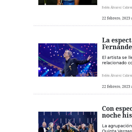
Belén Álvarez Cabre
22 febrero, 2023 
La espec
Fernández
El artista se 
relacionado c
Belén Álvarez Cabre
22 febrero, 2023 
Con espec
noche his
La agrupación
Quinta Vergara