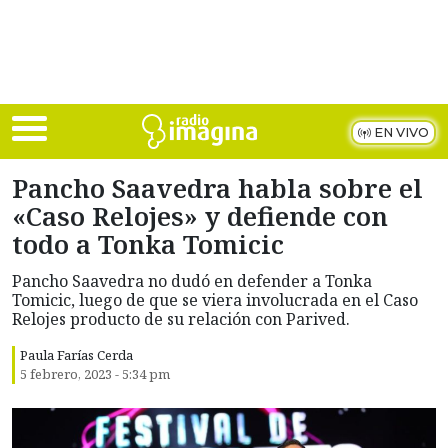
Skip to main content
EN VIVO
Pancho Saavedra habla sobre el
«Caso Relojes» y defiende con
todo a Tonka Tomicic
Pancho Saavedra no dudó en defender a Tonka
Tomicic, luego de que se viera involucrada en el Caso
Relojes producto de su relación con Parived.
Paula Farías Cerda
5 febrero, 2023 - 5:34 pm