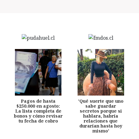
Pagos de hasta
'Qué suerte que uno
$250.000 en agosto:
sabe guardar
La lista completa de
secretos porque si
bonos y cómo revisar
hablara, habría
tu fecha de cobro
relaciones que
durarían hasta hoy
mismo'