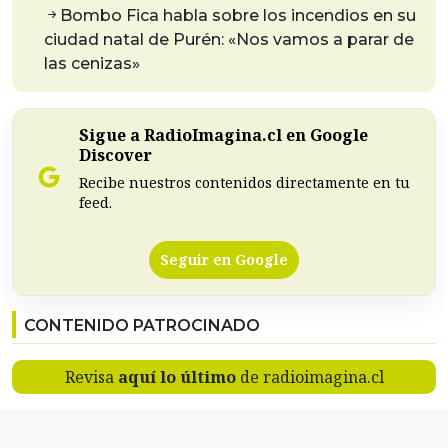
Bombo Fica habla sobre los incendios en su
ciudad natal de Purén: «Nos vamos a parar de
las cenizas»
Sigue a RadioImagina.cl en Google
Discover
Recibe nuestros contenidos directamente en tu
feed.
Seguir en Google
CONTENIDO PATROCINADO
Revisa
aquí lo último
de radioimagina.cl