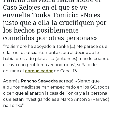
Caso Relojes en el que se ve
envuelta Tonka Tomicic: «
No es
justo que a ella la crucifiquen
por
los hechos posiblemente
cometidos por otras personas»
“Yo siempre he apoyado a Tonka (…) Me parece que
ella fue lo suficientemente clara al decir que le
había prestado plata a su (entonces) marido cuando
estuvo con problemas económicos”, señaló de
entrada el
comunicador
de Canal 13.
Además,
Pancho Saavedra
agregó: «Siento que
algunos medios se han empecinado en los GC, todos
dicen que allanaron la casa de Tonka y a la persona
que están investigando es a Marco Antonio (Parived),
no Tonka”.