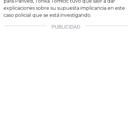
para Parived, Tonka Tomicic tuvo que salir a dar
explicaciones sobre su supuesta implicancia en este
caso policial que se está investigando.