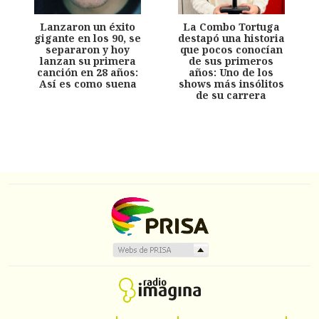
Lanzaron un éxito
La Combo Tortuga
gigante en los 90, se
destapó una historia
separaron y hoy
que pocos conocían
lanzan su primera
de sus primeros
canción en 28 años:
años: Uno de los
Así es como suena
shows más insólitos
de su carrera