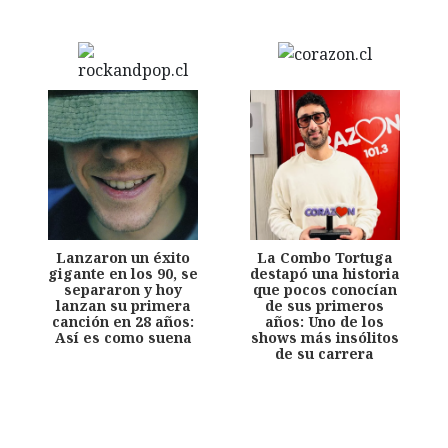
Lanzaron un éxito
La Combo Tortuga
gigante en los 90, se
destapó una historia
separaron y hoy
que pocos conocían
lanzan su primera
de sus primeros
canción en 28 años:
años: Uno de los
Así es como suena
shows más insólitos
de su carrera