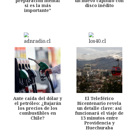
preparación mental
un nuevo capítulo con
sí es la más
disco inédito
importante”
Ante caída del dólar y
El Teleférico
el petróleo: ¿Bajarán
Bicentenario revela
los precios de los
un detalle clave: así
combustibles en
funcionará el viaje de
Chile?
13 minutos entre
Providencia y
Huechuraba