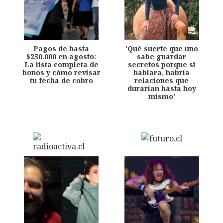
Pagos de hasta
'Qué suerte que uno
$250.000 en agosto:
sabe guardar
La lista completa de
secretos porque si
bonos y cómo revisar
hablara, habría
tu fecha de cobro
relaciones que
durarían hasta hoy
mismo'