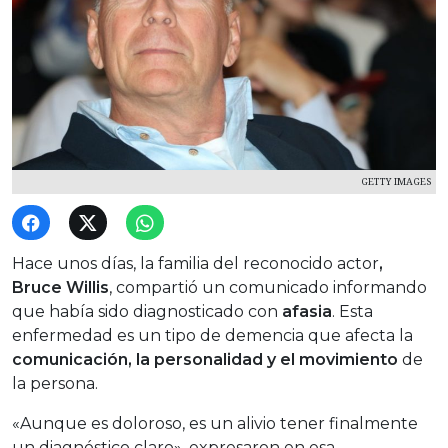
GETTY IMAGES
Hace unos días, la familia del reconocido actor
,
Bruce Willis
, compartió un comunicado informando
que había sido diagnosticado con
afasia
. Esta
enfermedad es un tipo de demencia que afecta la
comunicación, la personalidad y el movimiento
de
la persona.
«Aunque es doloroso, es un alivio tener finalmente
un diagnóstico claro», expresaron en esa