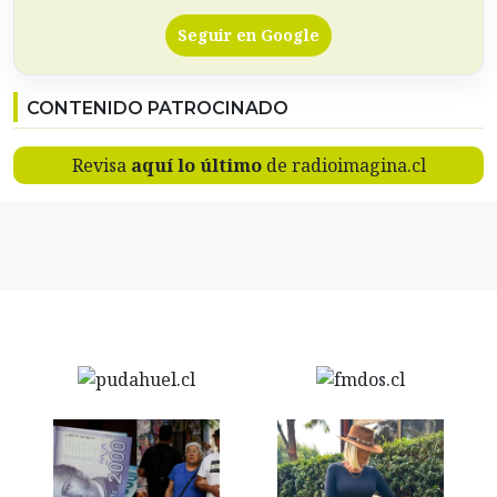
Seguir en Google
CONTENIDO PATROCINADO
Revisa
aquí lo último
de radioimagina.cl