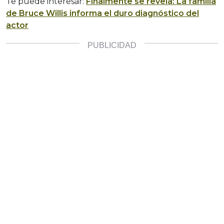
Te puede interesar:
Finalmente se revela: La familia
de Bruce Willis informa el duro diagnóstico del
actor