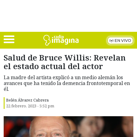
Skip to main content
EN VIVO
Salud de Bruce Willis: Revelan
el estado actual del actor
La madre del artista explicó a un medio alemán los
avances que ha tenido la demencia frontotemporal en
él.
Belén Álvarez Cabrera
22 febrero, 2023 - 5:52 pm