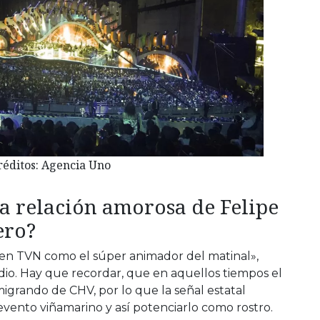
réditos: Agencia Uno
 relación amorosa de Felipe
ero?
en TVN como el súper animador del matinal»,
dio. Hay que recordar, que en aquellos tiempos el
igrando de CHV, por lo que la señal estatal
evento viñamarino y así potenciarlo como rostro.