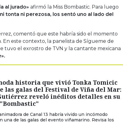
a al jurado»
afirmó la Miss Bombastic. Para luego
ni tonta ni perezosa, los sentó uno al lado del
iérrez, comentó que este habría sido el momento
 En este contexto, la panelista de Sígueme de
ue tuvo el exrostro de TVN y la cantante mexicana
e».
moda historia que vivió Tonka Tomicic
e las galas del Festival de Viña del Mar:
Gutiérrez reveló inéditos detalles en su
 "Bombastic"
 animadora de Canal 13 habría vivido un incómodo
una de las galas del evento viñamarino. Revisa los