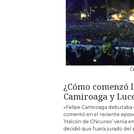
C
¿Cómo comenzó la
Camiroaga y Luc
«Felipe Camiroaga debutaba 
comentó en el reciente episo
‘Halcón de Chicureo’ venía em
decidió que fuera jurado del 