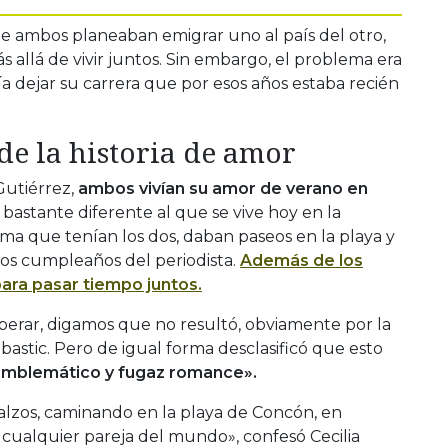
que ambos planeaban emigrar uno al país del otro,
 allá de vivir juntos. Sin embargo, el problema era
a dejar su carrera que por esos años estaba recién
 de la historia de amor
Gutiérrez,
ambos vivían su amor de verano en
astante diferente al que se vive hoy en la
fama que tenían los dos, daban paseos en la playa y
os cumpleaños del periodista.
Además de los
para pasar tiempo juntos.
erar, digamos que no resultó, obviamente por la
mbastic. Pero de igual forma desclasificó que esto
 emblemático y fugaz romance».
calzos, caminando en la playa de Concón, en
 cualquier pareja del mundo», confesó Cecilia