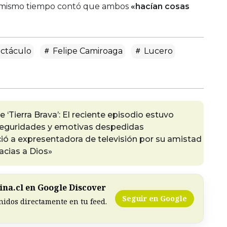
al mismo tiempo contó que ambos
«hacían cosas
ctáculo
Felipe Camiroaga
Lucero
‘Tierra Brava’: El reciente episodio estuvo
seguridades y emotivas despedidas
ió a expresentadora de televisión por su amistad
acias a Dios»
na.cl en Google Discover
Seguir en Google
nidos directamente en tu feed.