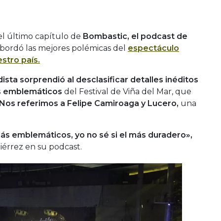
el último capítulo de
Bombastic, el podcast de
bordó las mejores polémicas del
espectáculo
stro país.
dista sorprendió al desclasificar detalles inéditos
s emblemáticos
del Festival de Viña del Mar, que
Nos referimos a Felipe Camiroaga y Lucero,
una
s emblemáticos, yo no sé si el más duradero»,
iérrez en su podcast.