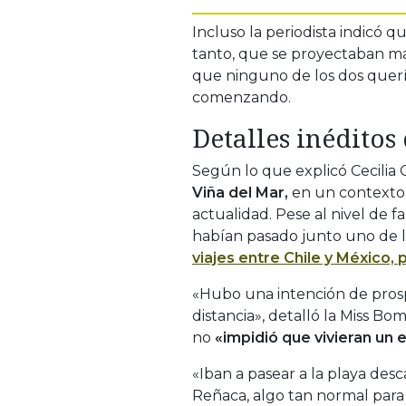
Incluso la periodista indicó 
tanto, que se proyectaban más
que ninguno de los dos querí
comenzando.
Detalles inéditos
Según lo que explicó Cecilia 
Viña del Mar,
en un contexto b
actualidad. Pese al nivel de 
habían pasado junto uno de l
viajes entre Chile y México, 
«Hubo una intención de prosp
distancia», detalló la Miss Bo
no
«impidió que vivieran un
«Iban a pasear a la playa des
Reñaca, algo tan normal para