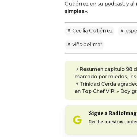
Gutiérrez en su podcast, y 
simples».
Cecilia Gutiérrez
espe
viña del mar
Resumen capítulo 98 de 
marcado por miedos, in
Trinidad Cerda agradec
en Top Chef VIP: » Doy gr
Sigue a RadioImagi
Recibe nuestros conte