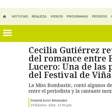
Skip to main content
NOTICIAS
REALEZA
VIDEOS
PROGRAMAS
PEDIDOS
Cecilia Gutiérrez re
del romance entre 
Lucero: Una de las
del Festival de Viñ
La Miss Bombastic, contó algunos de
entre el periodista y la cantante mex
Daniela Jerez Retamales
19 febrero, 2024 - 11:30 pm