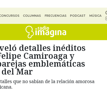
CONCURSOS
COLUMNAS
FRECUENCIAS
PODCAST
MÚSICA
veló detalles inéditos
Felipe Camiroaga y
 parejas emblemáticas
a del Mar
talles que no sabían de la relación amorosa
icana.