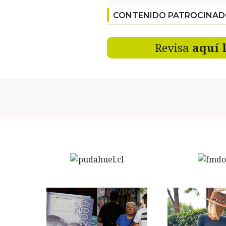
CONTENIDO PATROCINA
Revisa
aquí 