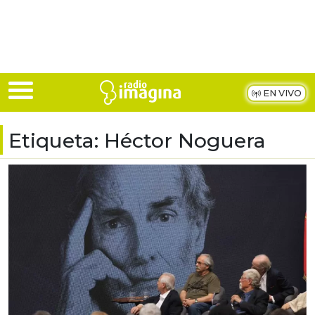
Skip to main content
EN VIVO
Etiqueta:
Héctor Noguera