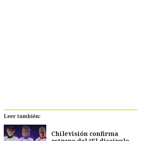
Leer también:
Chilevisión confirma
estreno del “El discípulo