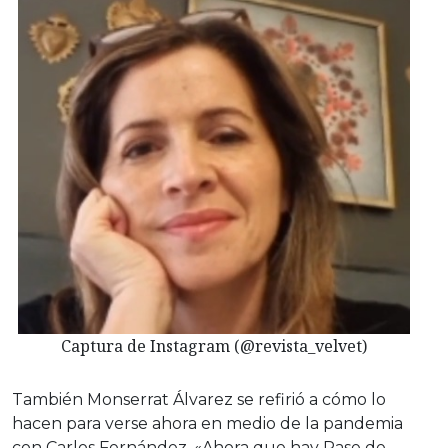
Captura de Instagram (@revista_velvet)
También Monserrat Álvarez se refirió a cómo lo
hacen para verse ahora en medio de la pandemia
con Carlos Fernández. «Ahora que hay Pase de