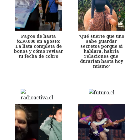
Pagos de hasta
'Qué suerte que uno
$250.000 en agosto:
sabe guardar
La lista completa de
secretos porque si
bonos y cómo revisar
hablara, habría
tu fecha de cobro
relaciones que
durarían hasta hoy
mismo'