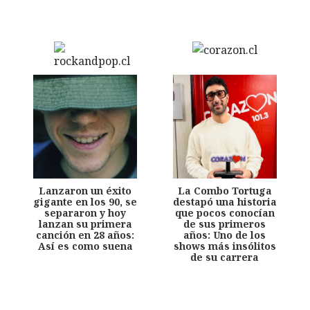
Lanzaron un éxito
La Combo Tortuga
gigante en los 90, se
destapó una historia
separaron y hoy
que pocos conocían
lanzan su primera
de sus primeros
canción en 28 años:
años: Uno de los
Así es como suena
shows más insólitos
de su carrera