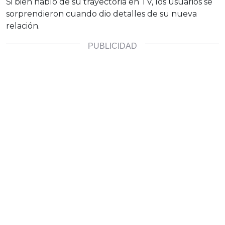
Si bien habló de su trayectoria en TV, los usuarios se
sorprendieron cuando dio detalles de su nueva
relación.