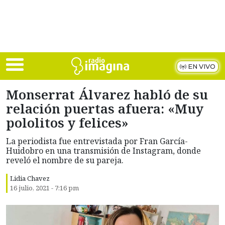
Skip to main content
EN VIVO
Monserrat Álvarez habló de su
relación puertas afuera: «Muy
pololitos y felices»
La periodista fue entrevistada por Fran García-
Huidobro en una transmisión de Instagram, donde
reveló el nombre de su pareja.
Lidia Chavez
16 julio, 2021 - 7:16 pm