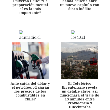
Universo Chile: “La
banda chilena abre
preparación mental
un nuevo capítulo con
sí es la más
disco inédito
importante”
Ante caída del dólar y
El Teleférico
el petróleo: ¿Bajarán
Bicentenario revela
los precios de los
un detalle clave: así
combustibles en
funcionará el viaje de
Chile?
13 minutos entre
Providencia y
Huechuraba