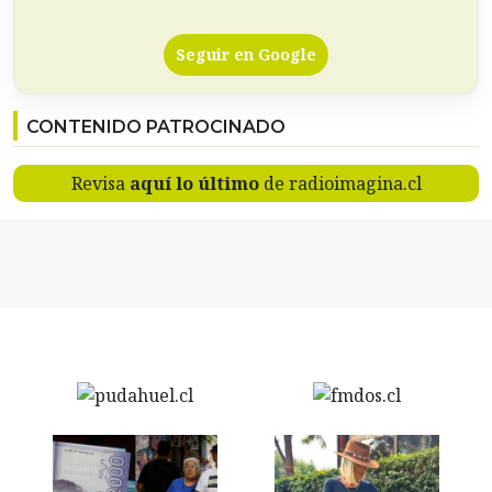
Seguir en Google
CONTENIDO PATROCINADO
Revisa
aquí lo último
de radioimagina.cl