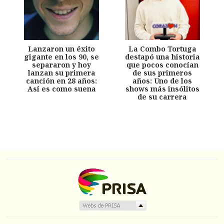
Lanzaron un éxito
La Combo Tortuga
gigante en los 90, se
destapó una historia
separaron y hoy
que pocos conocían
lanzan su primera
de sus primeros
canción en 28 años:
años: Uno de los
Así es como suena
shows más insólitos
de su carrera