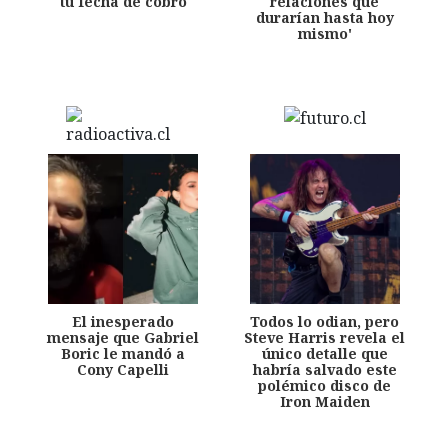
tu fecha de cobro
relaciones que
durarían hasta hoy
mismo'
El inesperado
Todos lo odian, pero
mensaje que Gabriel
Steve Harris revela el
Boric le mandó a
único detalle que
Cony Capelli
habría salvado este
polémico disco de
Iron Maiden