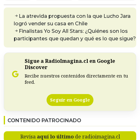
La atrevida propuesta con la que Lucho Jara
logró vender su casa en Chile
Finalistas Yo Soy All Stars: ¿Quiénes son los
participantes que quedan y qué es lo que sigue?
Sigue a RadioImagina.cl en Google
Discover
Recibe nuestros contenidos directamente en tu
feed.
Seguir en Google
CONTENIDO PATROCINADO
Revisa
aquí lo último
de radioimagina.cl