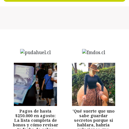
Pagos de hasta
'Qué suerte que uno
$250.000 en agosto:
sabe guardar
La lista completa de
secretos porque si
bonos y cómo revisar
hablara, habría