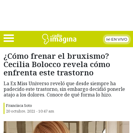
Skip to main content
EN VIVO
¿Cómo frenar el bruxismo?
Cecilia Bolocco revela cómo
enfrenta este trastorno
La Ex Miss Universo reveló que desde siempre ha
padecido este trastorno, sin embargo decidió ponerle
atajo a los dolores. Conoce de qué forma lo hizo.
Francisca Soto
20 octubre, 2021 - 10:47 am