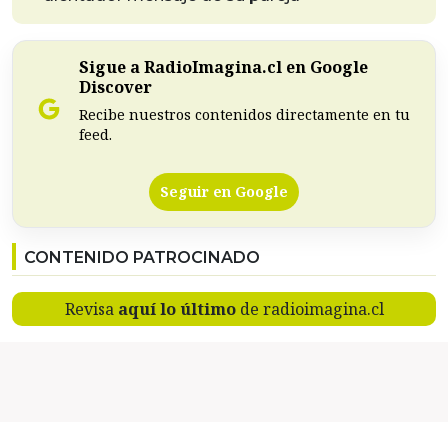
Sigue a RadioImagina.cl en Google
Discover
Recibe nuestros contenidos directamente en tu
feed.
Seguir en Google
CONTENIDO PATROCINADO
Revisa
aquí lo último
de radioimagina.cl