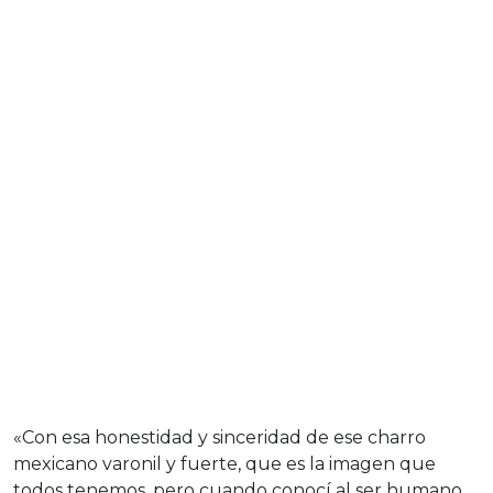
«Con esa honestidad y sinceridad de ese charro
mexicano varonil y fuerte, que es la imagen que
todos tenemos, pero cuando conocí al ser humano,