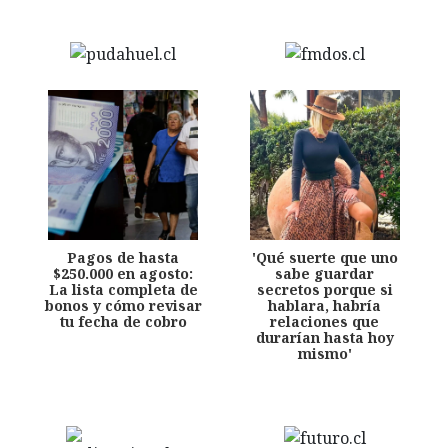
Pagos de hasta
'Qué suerte que uno
$250.000 en agosto:
sabe guardar
La lista completa de
secretos porque si
bonos y cómo revisar
hablara, habría
tu fecha de cobro
relaciones que
durarían hasta hoy
mismo'