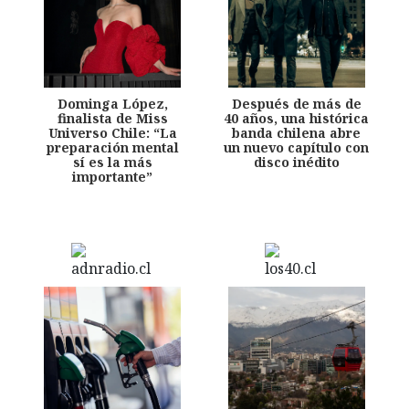
Dominga López,
Después de más de
finalista de Miss
40 años, una histórica
Universo Chile: “La
banda chilena abre
preparación mental
un nuevo capítulo con
sí es la más
disco inédito
importante”