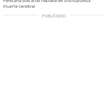
mexicana días atrás hablaba de una supuesta
muerte cerebral.