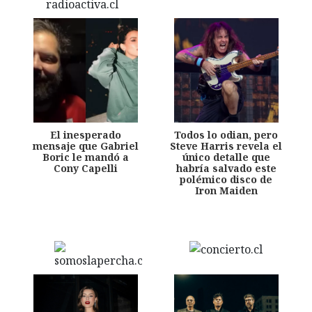
El inesperado
Todos lo odian, pero
mensaje que Gabriel
Steve Harris revela el
Boric le mandó a
único detalle que
Cony Capelli
habría salvado este
polémico disco de
Iron Maiden