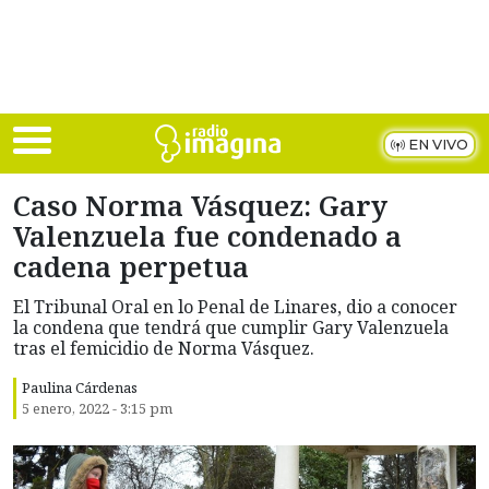
Skip to main content
EN VIVO
Caso Norma Vásquez: Gary
Valenzuela fue condenado a
cadena perpetua
El Tribunal Oral en lo Penal de Linares, dio a conocer
la condena que tendrá que cumplir Gary Valenzuela
tras el femicidio de Norma Vásquez.
Paulina Cárdenas
5 enero, 2022 - 3:15 pm