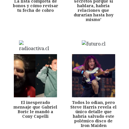
La lista completa de
secretos porque si
bonos y cómo revisar
hablara, habría
tu fecha de cobro
relaciones que
durarían hasta hoy
mismo'
El inesperado
Todos lo odian, pero
mensaje que Gabriel
Steve Harris revela el
Boric le mandó a
único detalle que
Cony Capelli
habría salvado este
polémico disco de
Iron Maiden