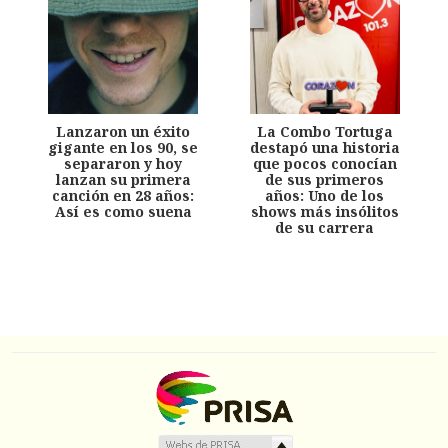
Lanzaron un éxito
La Combo Tortuga
gigante en los 90, se
destapó una historia
separaron y hoy
que pocos conocían
lanzan su primera
de sus primeros
canción en 28 años:
años: Uno de los
Así es como suena
shows más insólitos
de su carrera