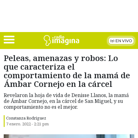
Skip to main content
EN VIVO
Peleas, amenazas y robos: Lo
que caracteriza el
comportamiento de la mamá de
Ámbar Cornejo en la cárcel
Revelaron la hoja de vida de Denisse Llanos, la mamá
de Ámbar Cornejo, en la cárcel de San Miguel, y su
comportamiento no es el mejor.
Constanza Rodriguez
7 enero, 2022 - 2:21 pm