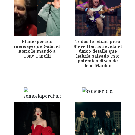
El inesperado
Todos lo odian, pero
mensaje que Gabriel
Steve Harris revela el
Boric le mandó a
único detalle que
Cony Capelli
habría salvado este
polémico disco de
Iron Maiden