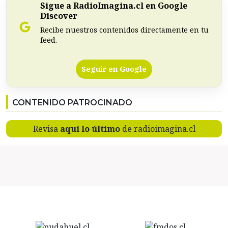
Sigue a RadioImagina.cl en Google
Discover
Recibe nuestros contenidos directamente en tu
feed.
Seguir en Google
CONTENIDO PATROCINADO
Revisa
aquí lo último
de radioimagina.cl