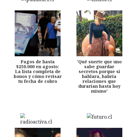
Pagos de hasta
'Qué suerte que uno
$250.000 en agosto:
sabe guardar
La lista completa de
secretos porque si
bonos y cómo revisar
hablara, habría
tu fecha de cobro
relaciones que
durarían hasta hoy
mismo'