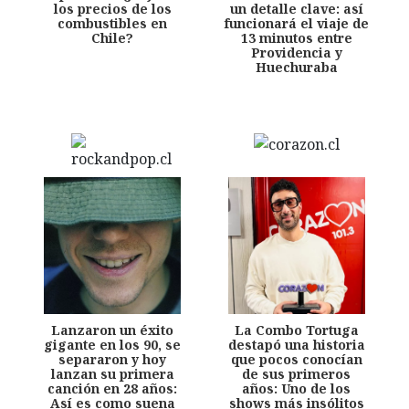
los precios de los
un detalle clave: así
combustibles en
funcionará el viaje de
Chile?
13 minutos entre
Providencia y
Huechuraba
Lanzaron un éxito
La Combo Tortuga
gigante en los 90, se
destapó una historia
separaron y hoy
que pocos conocían
lanzan su primera
de sus primeros
canción en 28 años:
años: Uno de los
Así es como suena
shows más insólitos