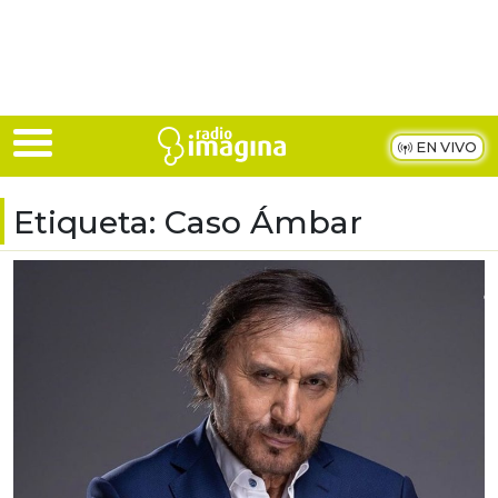
Skip to main content
EN VIVO
Etiqueta:
Caso Ámbar