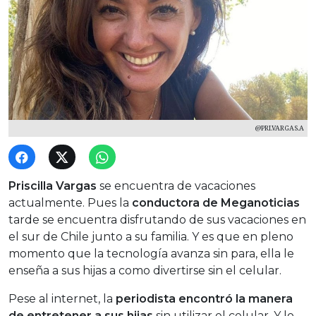
@PRI.VARGAS.A
Priscilla Vargas
se encuentra de vacaciones
actualmente. Pues la
conductora de Meganoticias
tarde se encuentra disfrutando de sus vacaciones en
el sur de Chile junto a su familia. Y es que en pleno
momento que la tecnología avanza sin para, ella le
enseña a sus hijas a como divertirse sin el celular.
Pese al internet, la
periodista encontró la manera
de entretener a sus hijas
sin utilizar el celular. Y lo