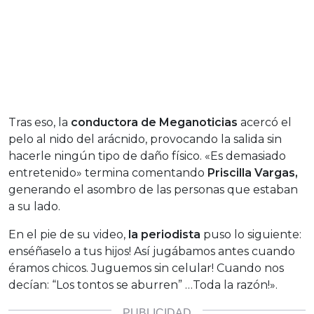
Tras eso, la
conductora de Meganoticias
acercó el
pelo al nido del arácnido, provocando la salida sin
hacerle ningún tipo de daño físico. «Es demasiado
entretenido» termina comentando
Priscilla Vargas,
generando el asombro de las personas que estaban
a su lado.
En el pie de su video,
la periodista
puso lo siguiente:
enséñaselo a tus hijos! Así jugábamos antes cuando
éramos chicos. Juguemos sin celular! Cuando nos
decían: “Los tontos se aburren” …Toda la razón!».