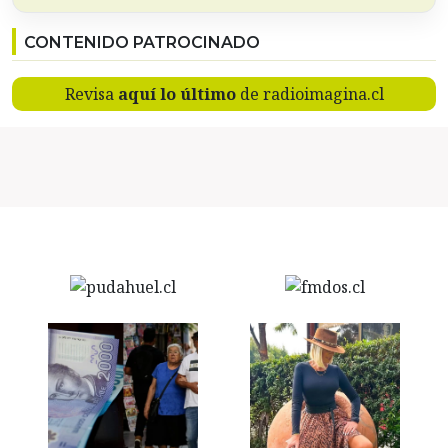
CONTENIDO PATROCINADO
Revisa
aquí lo último
de radioimagina.cl