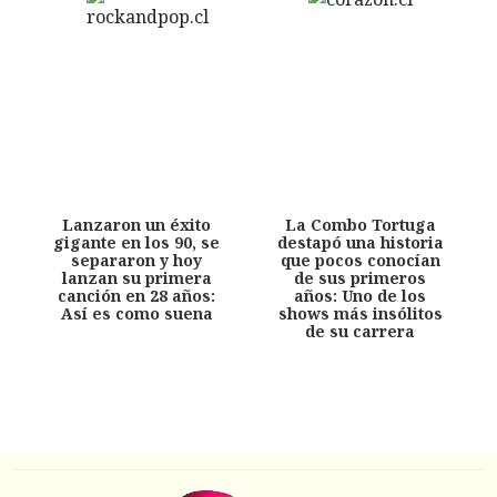
Lanzaron un éxito
La Combo Tortuga
gigante en los 90, se
destapó una historia
separaron y hoy
que pocos conocían
lanzan su primera
de sus primeros
canción en 28 años:
años: Uno de los
Así es como suena
shows más insólitos
de su carrera