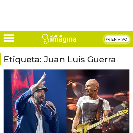
Skip to main content
EN VIVO
Etiqueta:
Juan Luis Guerra