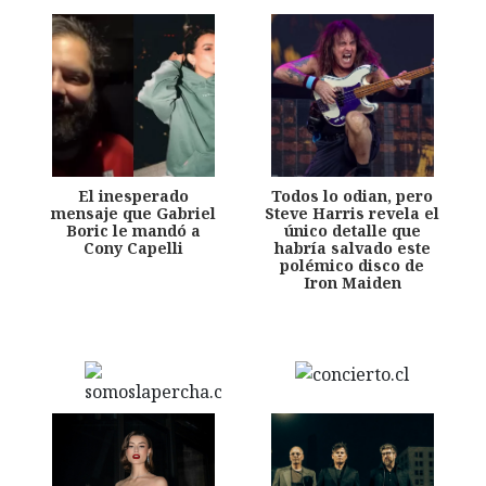
El inesperado
Todos lo odian, pero
mensaje que Gabriel
Steve Harris revela el
Boric le mandó a
único detalle que
Cony Capelli
habría salvado este
polémico disco de
Iron Maiden