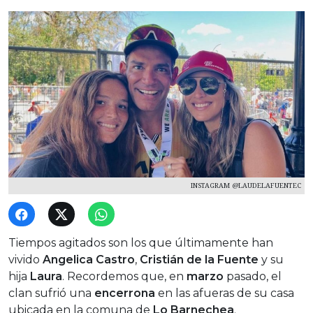
INSTAGRAM @LAUDELAFUENTEC
Tiempos agitados son los que últimamente han
vivido
Angelica
Castro
,
Cristián de la Fuente
y su
hija
Laura
. Recordemos que, en
marzo
pasado, el
clan sufrió una
encerrona
en las afueras de su casa
ubicada en la comuna de
Lo Barnechea
.