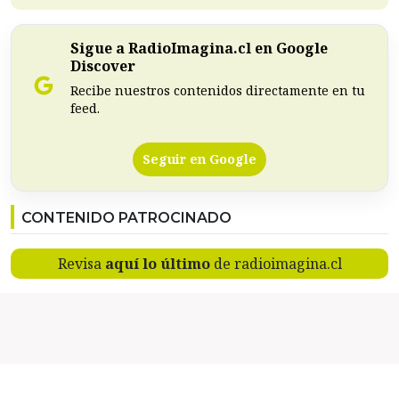
Sigue a RadioImagina.cl en Google
Discover
Recibe nuestros contenidos directamente en tu
feed.
Seguir en Google
CONTENIDO PATROCINADO
Revisa
aquí lo último
de radioimagina.cl