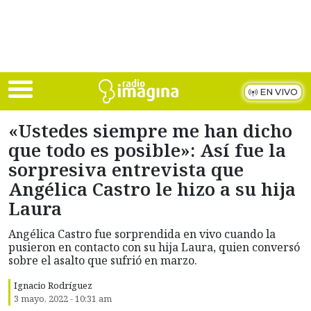
Skip to main content
EN VIVO
«Ustedes siempre me han dicho
que todo es posible»: Así fue la
sorpresiva entrevista que
Angélica Castro le hizo a su hija
Laura
Angélica Castro fue sorprendida en vivo cuando la
pusieron en contacto con su hija Laura, quien conversó
sobre el asalto que sufrió en marzo.
Ignacio Rodríguez
3 mayo, 2022 - 10:31 am