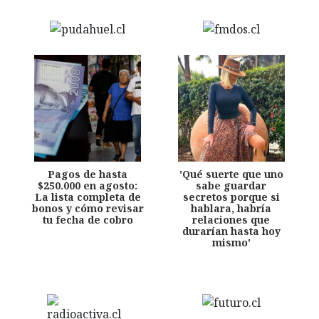
Pagos de hasta
'Qué suerte que uno
$250.000 en agosto:
sabe guardar
La lista completa de
secretos porque si
bonos y cómo revisar
hablara, habría
tu fecha de cobro
relaciones que
durarían hasta hoy
mismo'