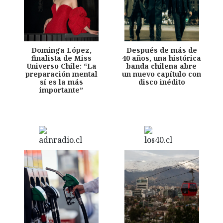
Dominga López,
Después de más de
finalista de Miss
40 años, una histórica
Universo Chile: “La
banda chilena abre
preparación mental
un nuevo capítulo con
sí es la más
disco inédito
importante”