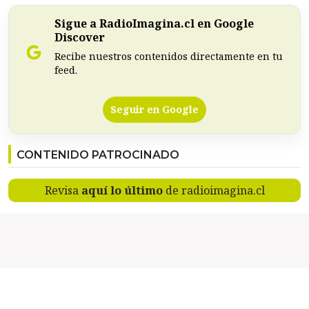
Sigue a RadioImagina.cl en Google
Discover
Recibe nuestros contenidos directamente en tu
feed.
Seguir en Google
CONTENIDO PATROCINADO
Revisa
aquí lo último
de radioimagina.cl