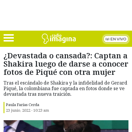
Skip to main content
EN VIVO
¿Devastada o cansada?: Captan a
Shakira luego de darse a conocer
fotos de Piqué con otra mujer
Tras el escándalo de Shakira y la infidelidad de Gerard
Piqué, la colombiana fue captada en fotos donde se ve
devastada tras nueva traición.
Paula Farías Cerda
23 junio, 2022 - 10:23 am