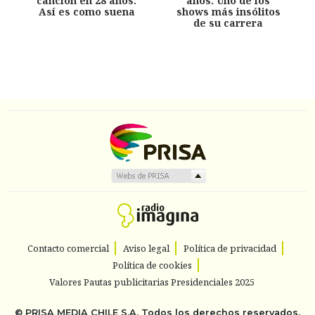
canción en 28 años:
años: Uno de los
Así es como suena
shows más insólitos
de su carrera
Contacto comercial
Aviso legal
Política de privacidad
Política de cookies
Valores Pautas publicitarias Presidenciales 2025
©
PRISA MEDIA CHILE S.A.
Todos los derechos reservados.