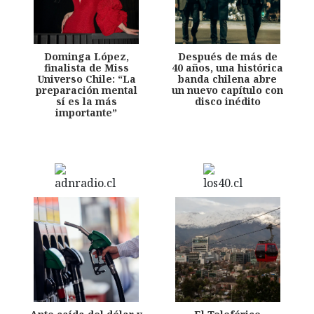
Dominga López,
Después de más de
finalista de Miss
40 años, una histórica
Universo Chile: “La
banda chilena abre
preparación mental
un nuevo capítulo con
sí es la más
disco inédito
importante”