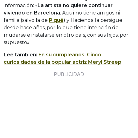
información: «
La artista no quiere continuar
viviendo en Barcelona
. Aquí no tiene amigos ni
familia (salvo la de
Piqué
) y Hacienda la persigue
desde hace años, por lo que tiene intención de
mudarse e instalarse en otro país, con sus hijos, por
supuesto».
Lee también:
En su cumpleaños: Cinco
curiosidades de la popular actriz Meryl Streep