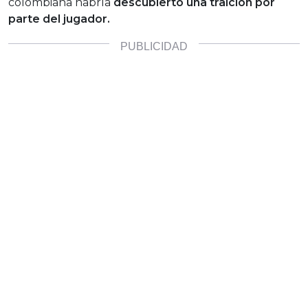
colombiana habría
descubierto una traición por
parte del jugador.