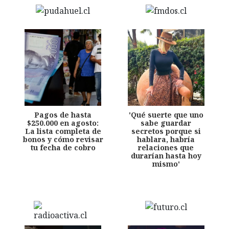
Pagos de hasta
'Qué suerte que uno
$250.000 en agosto:
sabe guardar
La lista completa de
secretos porque si
bonos y cómo revisar
hablara, habría
tu fecha de cobro
relaciones que
durarían hasta hoy
mismo'