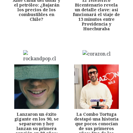
Ante caída del dólar y
El Teleférico
el petróleo: ¿Bajarán
Bicentenario revela
los precios de los
un detalle clave: así
combustibles en
funcionará el viaje de
Chile?
13 minutos entre
Providencia y
Huechuraba
Lanzaron un éxito
La Combo Tortuga
gigante en los 90, se
destapó una historia
separaron y hoy
que pocos conocían
lanzan su primera
de sus primeros