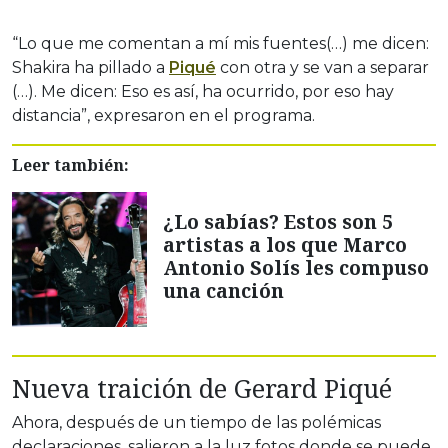
“Lo que me comentan a mí mis fuentes(…) me dicen:
Shakira ha pillado a
Piqué
con otra y se van a separar
(…). Me dicen: Eso es así, ha ocurrido, por eso hay
distancia”, expresaron en el programa.
Leer también:
¿Lo sabías? Estos son 5
artistas a los que Marco
Antonio Solís les compuso
una canción
Nueva traición de Gerard Piqué
Ahora, después de un tiempo de las polémicas
declaraciones, salieron a la luz fotos donde se puede