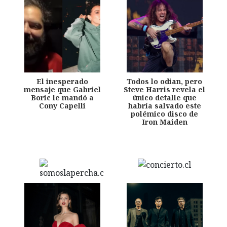
El inesperado
Todos lo odian, pero
mensaje que Gabriel
Steve Harris revela el
Boric le mandó a
único detalle que
Cony Capelli
habría salvado este
polémico disco de
Iron Maiden