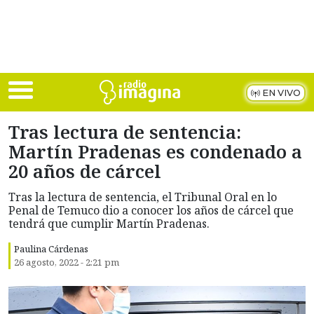
Skip to main content
EN VIVO
Tras lectura de sentencia:
Martín Pradenas es condenado a
20 años de cárcel
Tras la lectura de sentencia, el Tribunal Oral en lo
Penal de Temuco dio a conocer los años de cárcel que
tendrá que cumplir Martín Pradenas.
Paulina Cárdenas
26 agosto, 2022 - 2:21 pm