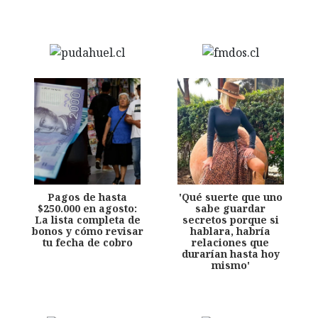
Pagos de hasta
'Qué suerte que uno
$250.000 en agosto:
sabe guardar
La lista completa de
secretos porque si
bonos y cómo revisar
hablara, habría
tu fecha de cobro
relaciones que
durarían hasta hoy
mismo'