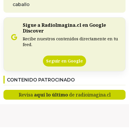
caballo
Sigue a RadioImagina.cl en Google
Discover
Recibe nuestros contenidos directamente en tu
feed.
Seguir en Google
CONTENIDO PATROCINADO
Revisa
aquí lo último
de radioimagina.cl