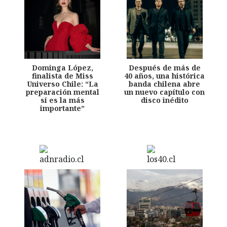
Dominga López,
Después de más de
finalista de Miss
40 años, una histórica
Universo Chile: “La
banda chilena abre
preparación mental
un nuevo capítulo con
sí es la más
disco inédito
importante”