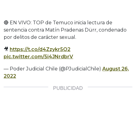
🔴 EN VIVO: TOP de Temuco inicia lectura de
sentencia contra Matín Pradenas Dürr, condenado
por delitos de carácter sexual.
🎥
https://t.co/d4Zzykr5O2
pic.twitter.com/5i4JNrdbrV
— Poder Judicial Chile (@PJudicialChile)
August 26,
2022