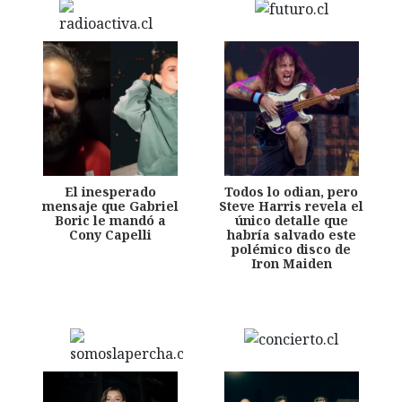
El inesperado
Todos lo odian, pero
mensaje que Gabriel
Steve Harris revela el
Boric le mandó a
único detalle que
Cony Capelli
habría salvado este
polémico disco de
Iron Maiden