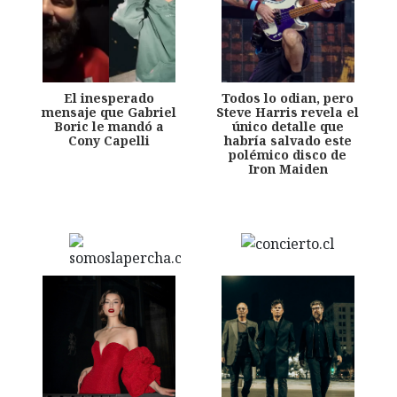
El inesperado
Todos lo odian, pero
mensaje que Gabriel
Steve Harris revela el
Boric le mandó a
único detalle que
Cony Capelli
habría salvado este
polémico disco de
Iron Maiden