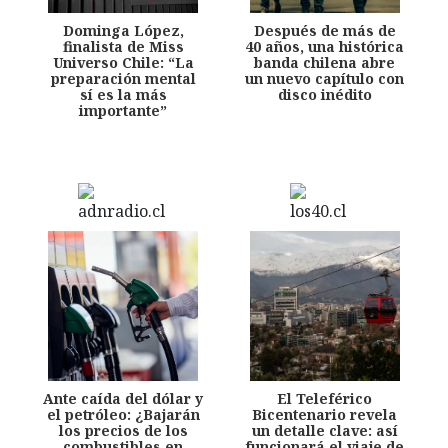
Dominga López,
Después de más de
finalista de Miss
40 años, una histórica
Universo Chile: “La
banda chilena abre
preparación mental
un nuevo capítulo con
sí es la más
disco inédito
importante”
Ante caída del dólar y
El Teleférico
el petróleo: ¿Bajarán
Bicentenario revela
los precios de los
un detalle clave: así
combustibles en
funcionará el viaje de