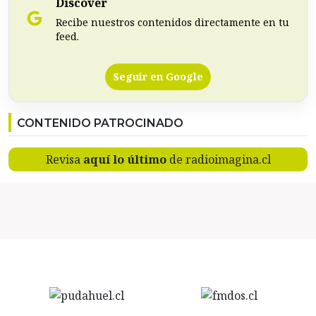
Discover
Recibe nuestros contenidos directamente en tu
feed.
Seguir en Google
CONTENIDO PATROCINADO
Revisa
aquí lo último
de radioimagina.cl