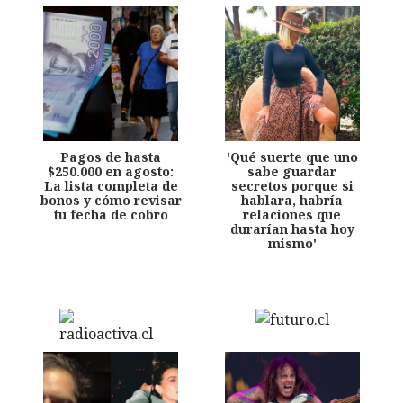
Pagos de hasta
'Qué suerte que uno
$250.000 en agosto:
sabe guardar
La lista completa de
secretos porque si
bonos y cómo revisar
hablara, habría
tu fecha de cobro
relaciones que
durarían hasta hoy
mismo'