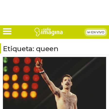
Skip to main content
EN VIVO
Etiqueta:
queen