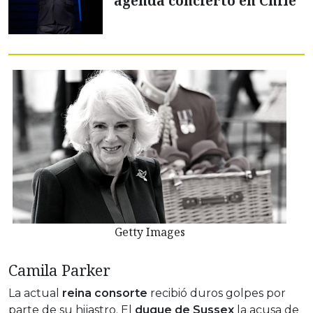
agenda concierto en Chile
Getty Images
Camila Parker
La actual
reina consorte
recibió duros golpes por
parte de su hijastro. El
duque de Sussex
la acusa de