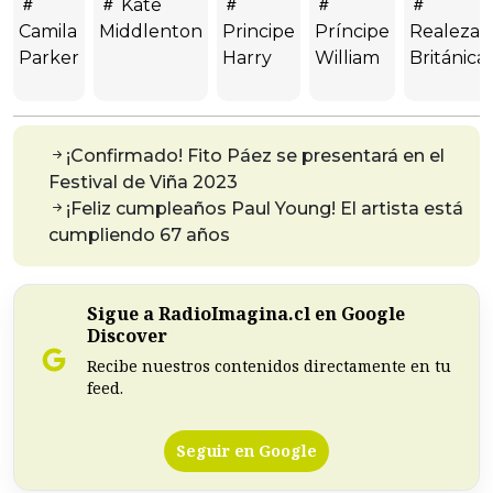
Kate
Camila
Middlenton
Principe
Príncipe
Realeza
Parker
Harry
William
Británica
¡Confirmado! Fito Páez se presentará en el
Festival de Viña 2023
¡Feliz cumpleaños Paul Young! El artista está
cumpliendo 67 años
Sigue a RadioImagina.cl en Google
Discover
Recibe nuestros contenidos directamente en tu
feed.
Seguir en Google