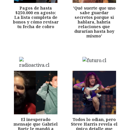
Pagos de hasta
'Qué suerte que uno
$250.000 en agosto:
sabe guardar
La lista completa de
secretos porque si
bonos y cómo revisar
hablara, habría
tu fecha de cobro
relaciones que
durarían hasta hoy
mismo'
El inesperado
Todos lo odian, pero
mensaje que Gabriel
Steve Harris revela el
Boric le mandó a
único detalle que