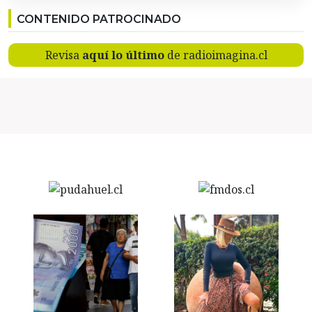
CONTENIDO PATROCINADO
Revisa
aquí lo último
de radioimagina.cl