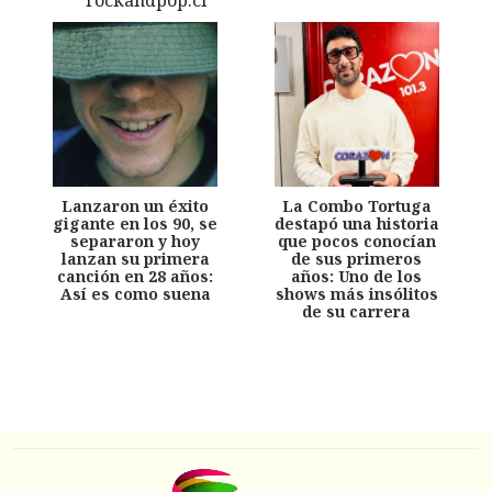
Lanzaron un éxito
La Combo Tortuga
gigante en los 90, se
destapó una historia
separaron y hoy
que pocos conocían
lanzan su primera
de sus primeros
canción en 28 años:
años: Uno de los
Así es como suena
shows más insólitos
de su carrera