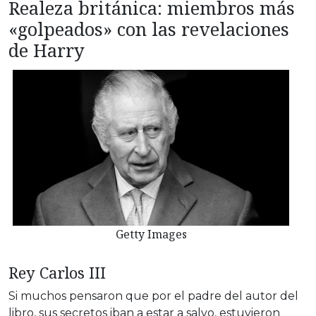
Realeza británica: miembros más
«golpeados» con las revelaciones
de Harry
Getty Images
Rey Carlos III
Si muchos pensaron que por el padre del autor del
libro, sus secretos iban a estar a salvo, estuvieron