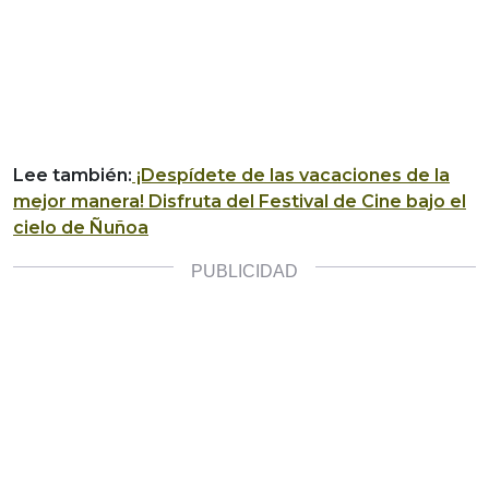
Lee también:
¡Despídete de las vacaciones de la
mejor manera! Disfruta del Festival de Cine bajo el
cielo de Ñuñoa