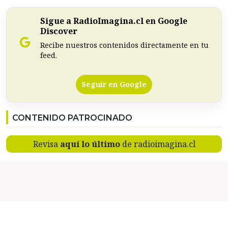
Sigue a RadioImagina.cl en Google
Discover
Recibe nuestros contenidos directamente en tu
feed.
Seguir en Google
CONTENIDO PATROCINADO
Revisa
aquí lo último
de radioimagina.cl