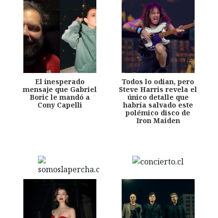
El inesperado
Todos lo odian, pero
mensaje que Gabriel
Steve Harris revela el
Boric le mandó a
único detalle que
Cony Capelli
habría salvado este
polémico disco de
Iron Maiden