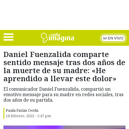
Skip to main content
EN VIVO
Daniel Fuenzalida comparte
sentido mensaje tras dos años de
la muerte de su madre: «He
aprendido a llevar este dolor»
El comunicador Daniel Fuenzalida, compartió un
emotivo mensaje para su madre en redes sociales, tras
dos años de su partida.
Paula Farías Cerda
18 febrero, 2023 - 5:47 pm