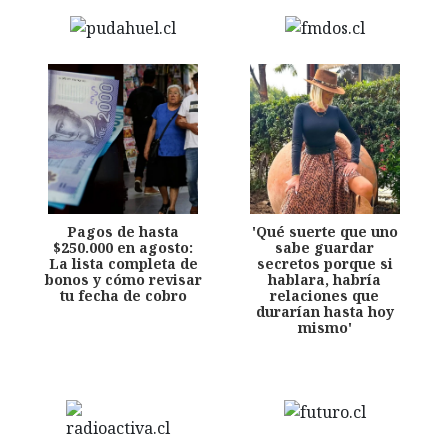
Pagos de hasta
'Qué suerte que uno
$250.000 en agosto:
sabe guardar
La lista completa de
secretos porque si
bonos y cómo revisar
hablara, habría
tu fecha de cobro
relaciones que
durarían hasta hoy
mismo'