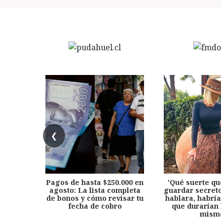
❮
Pagos de hasta $250.000 en
'Qué suerte qu
agosto: La lista completa
guardar secreto
de bonos y cómo revisar tu
hablara, habría
fecha de cobro
que durarían 
mism