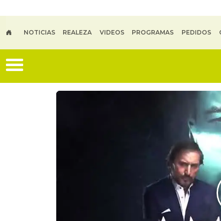
Skip to main content
NOTICIAS
REALEZA
VIDEOS
PROGRAMAS
PEDIDOS