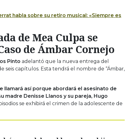
rrat habla sobre su retiro musical: «Siempre es
da de Mea Culpa se
 Caso de Ámbar Cornejo
os Pinto
adelantó que la nueva entrega del
e seis capítulos. Esta tendrá el nombre de “Ámbar,
e llamará así porque abordará el asesinato de
u madre Denisse Llanos y su pareja, Hugo
pisodios se exhibirá el crimen de la adolescente de