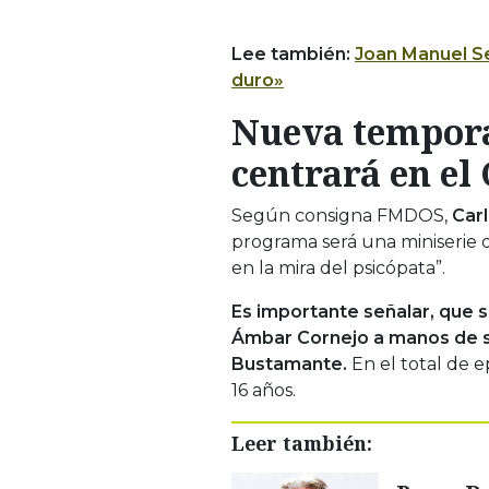
Lee también:
Joan Manuel Se
duro»
Nueva tempora
centrará en el
Según consigna FMDOS,
Carl
programa será una miniserie d
en la mira del psicópata”.
Es importante señalar, que s
Ámbar Cornejo a manos de s
Bustamante.
En el total de e
16 años.
Leer también: