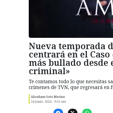
Nueva temporada d
centrará en el Caso
más bullado desde e
criminal»
Te contamos todo lo que necesitas sa
crímenes de TVN, que regresará en f
Abraham Soto Merino
24 junio, 2022 - 9:55 am