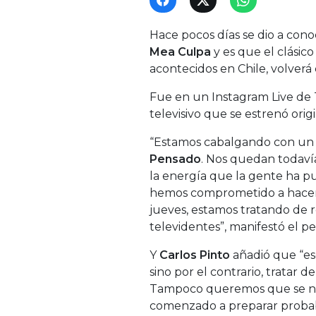
Hace pocos días se dio a cono
Mea Culpa
y es que el clási
acontecidos en Chile, volverá
Fue en un Instagram Live de
televisivo que se estrenó ori
“Estamos cabalgando con un
Pensado
. Nos quedan todavía
la energía que la gente ha p
hemos comprometido a hacer 
jueves, estamos tratando de r
televidentes”, manifestó el per
Y
Carlos Pinto
añadió que “eso
sino por el contrario, tratar 
Tampoco queremos que se nos
comenzado a preparar proba