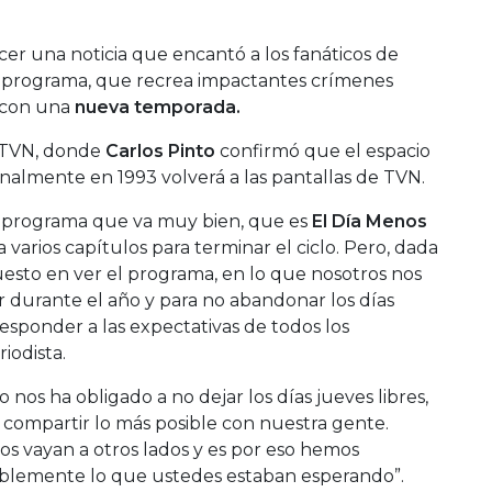
cer una noticia que encantó a los fanáticos de
co programa, que recrea impactantes crímenes
 con una
nueva temporada.
 TVN, donde
Carlos Pinto
confirmó que el espacio
ginalmente en 1993 volverá a las pantallas de TVN.
 programa que va muy bien, que es
El Día Menos
 varios capítulos para terminar el ciclo. Pero, dada
uesto en ver el programa, en lo que nosotros nos
durante el año y para no abandonar los días
esponder a las expectativas de todos los
iodista.
 nos ha obligado a no dejar los días jueves libres,
de compartir lo más posible con nuestra gente.
 vayan a otros lados y es por eso hemos
blemente lo que ustedes estaban esperando”.