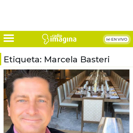
Skip to main content
EN VIVO
Etiqueta:
Marcela Basteri