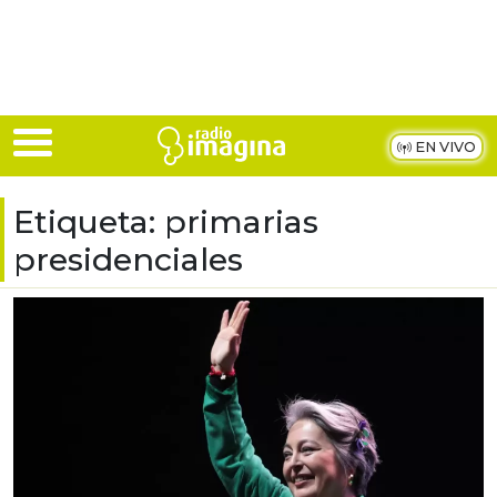
Skip to main content
EN VIVO
Etiqueta:
primarias
presidenciales