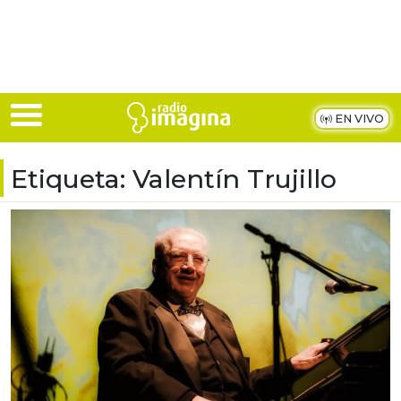
Skip to main content
EN VIVO
Etiqueta:
Valentín Trujillo