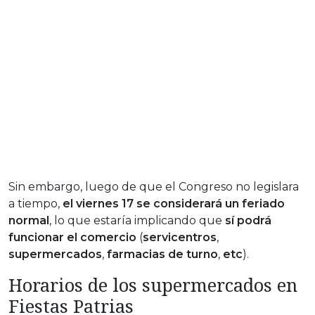
Sin embargo, luego de que el Congreso no legislara
a tiempo,
el viernes 17 se considerará un feriado
normal
, lo que estaría implicando que
sí podrá
funcionar el comercio
(
servicentros
,
supermercados
,
farmacias de turno
,
etc
).
Horarios de los supermercados en
Fiestas Patrias