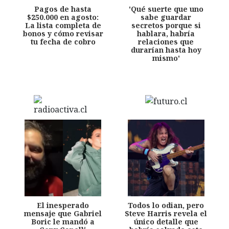
Pagos de hasta
'Qué suerte que uno
$250.000 en agosto:
sabe guardar
La lista completa de
secretos porque si
bonos y cómo revisar
hablara, habría
tu fecha de cobro
relaciones que
durarían hasta hoy
mismo'
El inesperado
Todos lo odian, pero
mensaje que Gabriel
Steve Harris revela el
Boric le mandó a
único detalle que