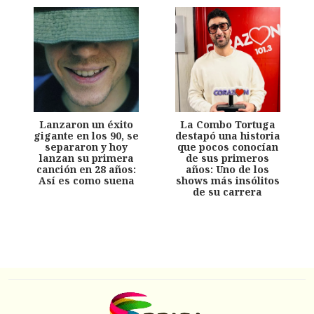
Lanzaron un éxito
La Combo Tortuga
gigante en los 90, se
destapó una historia
separaron y hoy
que pocos conocían
lanzan su primera
de sus primeros
canción en 28 años:
años: Uno de los
Así es como suena
shows más insólitos
de su carrera