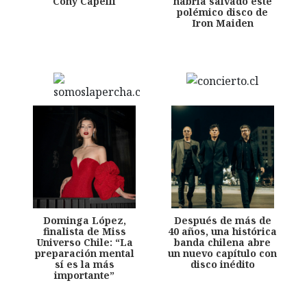
Cony Capelli
habría salvado este
polémico disco de
Iron Maiden
Dominga López,
Después de más de
finalista de Miss
40 años, una histórica
Universo Chile: “La
banda chilena abre
preparación mental
un nuevo capítulo con
sí es la más
disco inédito
importante”