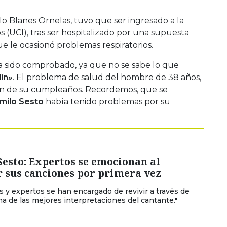
ilo Blanes Ornelas, tuvo que ser ingresado a la
 (UCI), tras ser hospitalizado por una supuesta
ue le ocasionó problemas respiratorios.
ha sido comprobado, ya que no se sabe lo que
ín»
. El problema de salud del hombre de 38 años,
ión de su cumpleaños. Recordemos, que se
milo Sesto
había tenido problemas por su
esto: Expertos se emocionan al
 sus canciones por primera vez
s y expertos se han encargado de revivir a través de
a de las mejores interpretaciones del cantante."