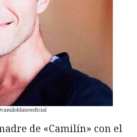
camiloblanesoficial
 madre de «Camilín» con el