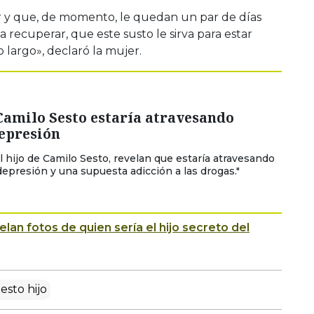
ar y que, de momento, le quedan un par de días
 a recuperar, que este susto le sirva para estar
 largo», declaró la mujer.
Camilo Sesto estaría atravesando
depresión
l hijo de Camilo Sesto, revelan que estaría atravesando
depresión y una supuesta adicción a las drogas."
lan fotos de quien sería el hijo secreto del
esto hijo