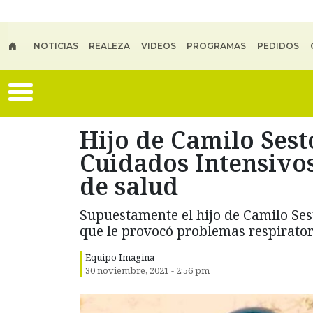
Skip to main content
NOTICIAS
REALEZA
VIDEOS
PROGRAMAS
PEDIDOS
Hijo de Camilo Ses
Cuidados Intensivos
de salud
Supuestamente el hijo de Camilo Sest
que le provocó problemas respirator
Equipo Imagina
30 noviembre, 2021 - 2:56 pm