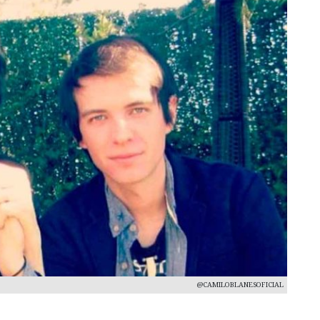
@CAMILOBLANESOFICIAL