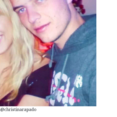
@christinarapado