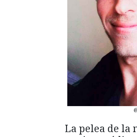
@
La pelea de la