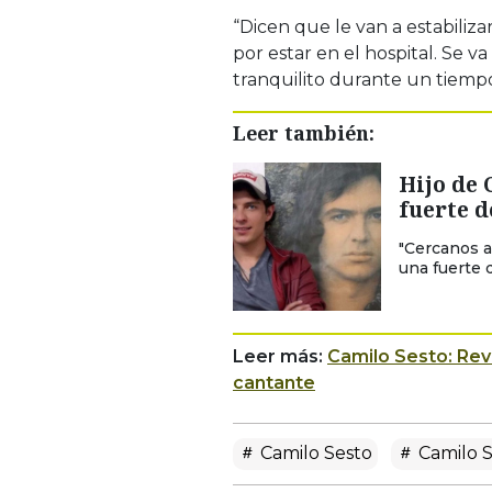
“Dicen que le van a estabiliz
por estar en el hospital. Se va
tranquilito durante un tiempo
Leer también:
Hijo de 
fuerte 
"Cercanos a
una fuerte 
Leer más:
Camilo Sesto: Reve
cantante
Camilo Sesto
Camilo S