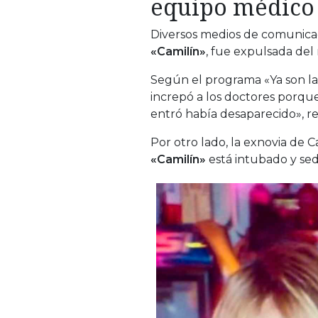
equipo médico
Diversos medios de comunica
«Camilín»
, fue expulsada del
Según el programa «Ya son la
increpó a los doctores porque,
entró había desaparecido», re
Por otro lado, la exnovia de 
«Camilín»
está intubado y se