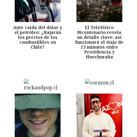
Ante caída del dólar y
El Teleférico
el petróleo: ¿Bajarán
Bicentenario revela
los precios de los
un detalle clave: así
combustibles en
funcionará el viaje de
Chile?
13 minutos entre
Providencia y
Huechuraba