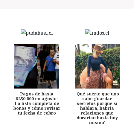
Pagos de hasta
'Qué suerte que uno
$250.000 en agosto:
sabe guardar
La lista completa de
secretos porque si
bonos y cómo revisar
hablara, habría
tu fecha de cobro
relaciones que
durarían hasta hoy
mismo'