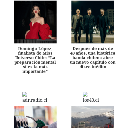
Dominga López,
Después de más de
finalista de Miss
40 años, una histórica
Universo Chile: “La
banda chilena abre
preparación mental
un nuevo capítulo con
sí es la más
disco inédito
importante”