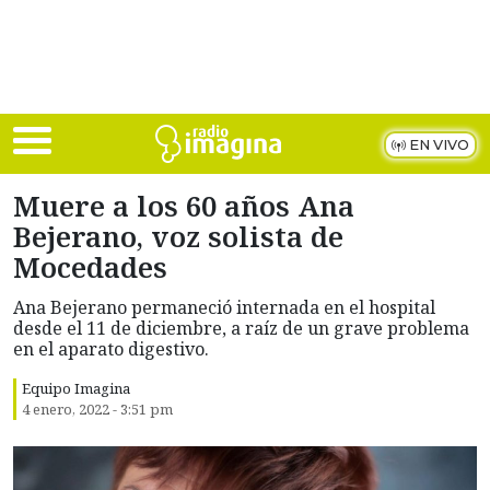
Skip to main content
EN VIVO
Muere a los 60 años Ana
Bejerano, voz solista de
Mocedades
Ana Bejerano permaneció internada en el hospital
desde el 11 de diciembre, a raíz de un grave problema
en el aparato digestivo.
Equipo Imagina
4 enero, 2022 - 3:51 pm