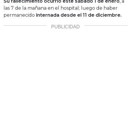
Su fallecimiento ocurrió este sábado 1 de enero
, a
las 7 de la mañana en el hospital; luego de haber
permanecido
internada desde el 11 de diciembre.