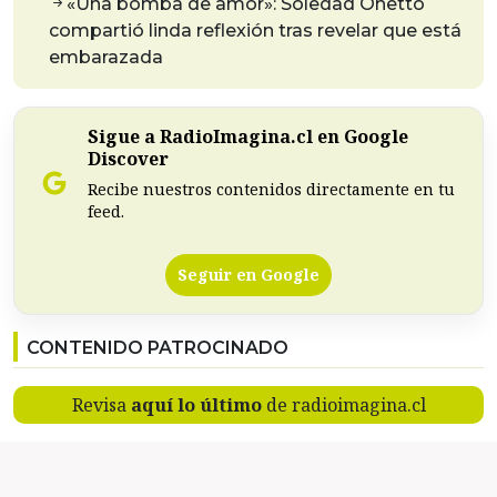
«Una bomba de amor»: Soledad Onetto
compartió linda reflexión tras revelar que está
embarazada
Sigue a RadioImagina.cl en Google
Discover
Recibe nuestros contenidos directamente en tu
feed.
Seguir en Google
CONTENIDO PATROCINADO
Revisa
aquí lo último
de radioimagina.cl