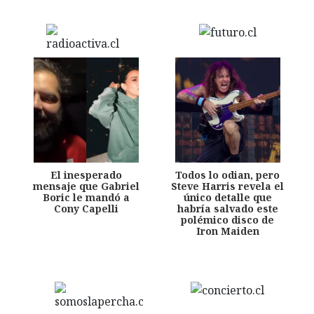
El inesperado
Todos lo odian, pero
mensaje que Gabriel
Steve Harris revela el
Boric le mandó a
único detalle que
Cony Capelli
habría salvado este
polémico disco de
Iron Maiden