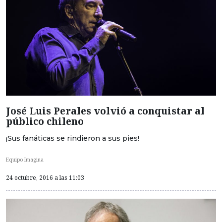
José Luis Perales volvió a conquistar al
público chileno
¡Sus fanáticas se rindieron a sus pies!
Equipo Imagina
24 octubre, 2016 a las 11:03