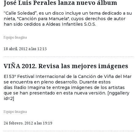
José Luis Perales lanza nuevo álbum
“Calle Soledad”, es un disco incluye un tema dedicado a su
nieta, "Canción para Manuela", cuyos derechos de autor
han sido cedidos a Aldeas Infantiles S.O.S.
Equipo Imagina
18 abril, 2012 a las 12:15
VIÑA 2012. Revisa las mejores imágenes
El 53º Festival Internacional de la Canción de Viña del Mar
se encuentra en pleno desarrollo. Durante estos
días Radio Imagina te entrega imágenes de los artistas
que se han presentado en esta nueva versión. [nggallery
id=2]
Equipo Imagina
24 febrero, 2012 a las 19:19