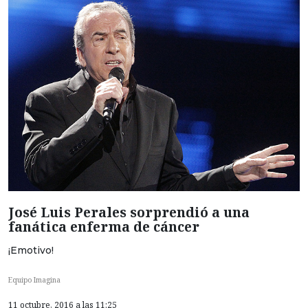
José Luis Perales sorprendió a una
fanática enferma de cáncer
¡Emotivo!
Equipo Imagina
11 octubre, 2016 a las 11:25