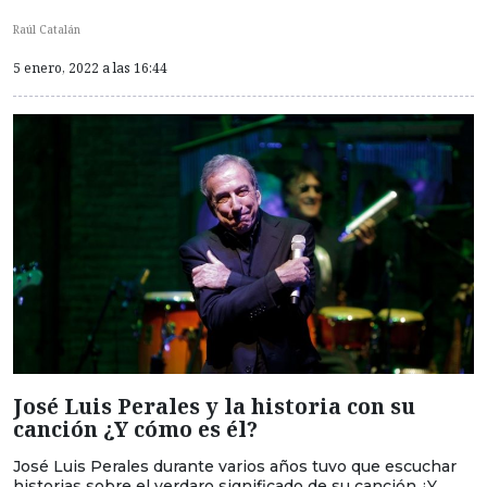
Raúl Catalán
5 enero, 2022 a las 16:44
José Luis Perales y la historia con su
canción ¿Y cómo es él?
José Luis Perales durante varios años tuvo que escuchar
historias sobre el verdaro significado de su canción ¿Y