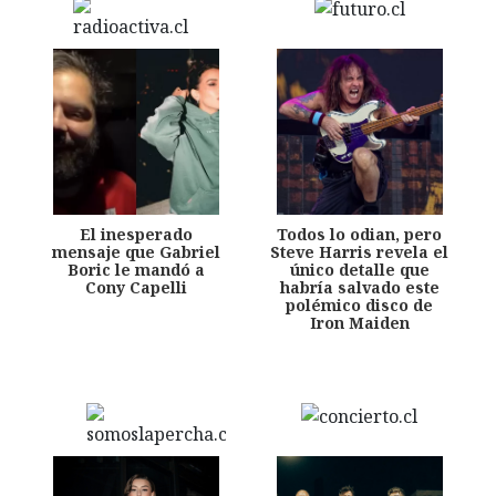
El inesperado
Todos lo odian, pero
mensaje que Gabriel
Steve Harris revela el
Boric le mandó a
único detalle que
Cony Capelli
habría salvado este
polémico disco de
Iron Maiden