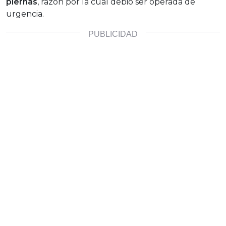
piernas
, razón por la cual debió ser operada de
urgencia.