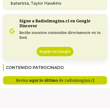
baterista, Taylor Hawkins
Sigue a RadioImagina.cl en Google
Discover
Recibe nuestros contenidos directamente en tu
feed.
Seguir en Google
CONTENIDO PATROCINADO
Revisa
aquí lo último
de radioimagina.cl