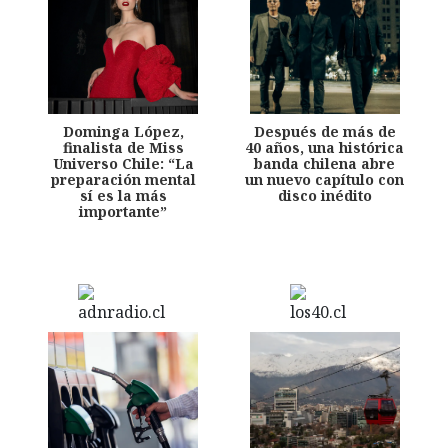
Dominga López,
Después de más de
finalista de Miss
40 años, una histórica
Universo Chile: “La
banda chilena abre
preparación mental
un nuevo capítulo con
sí es la más
disco inédito
importante”