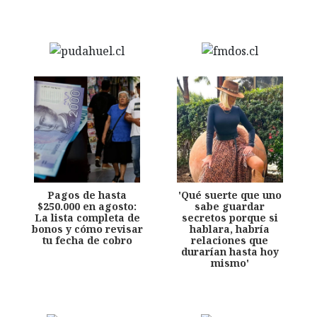
Pagos de hasta
'Qué suerte que uno
$250.000 en agosto:
sabe guardar
La lista completa de
secretos porque si
bonos y cómo revisar
hablara, habría
tu fecha de cobro
relaciones que
durarían hasta hoy
mismo'