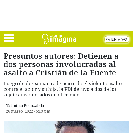
Skip to main content
EN VIVO
Presuntos autores: Detienen a
dos personas involucradas al
asalto a Cristián de la Fuente
Luego de dos semanas de ocurrido el violento asalto
contra el actor y su hija, la PDI detuvo a dos de los
sujetos involucrados en el crimen.
Valentina Fuenzalida
26 marzo, 2022 - 5:13 pm