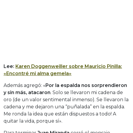
Lee:
Karen Doggenweiller sobre Mauricio Pinilla:
«Encontré mi alma gemela»
Además agregó: «
Por la espalda nos sorprendieron
y sin más, atacaron
. Solo se llevaron mi cadena de
oro (de un valor sentimental inmenso). Se llevaron la
cadena y me dejaron una “puñalada” en la espalda.
Me ronda la idea que están dispuestos a todo! A
quitar la vida, porque sí».
Para terminar
Juan Miranda
cerró el mensaje