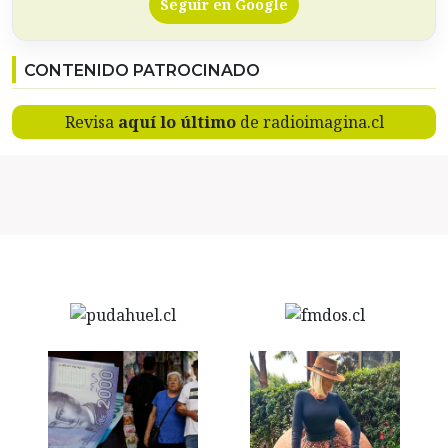
Seguir en Google
CONTENIDO PATROCINADO
Revisa
aquí lo último
de radioimagina.cl