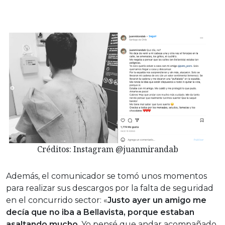
Créditos: Instagram @juanmirandab
Además, el comunicador se tomó unos momentos
para realizar sus descargos por la falta de seguridad
en el concurrido sector: «
Justo ayer un amigo me
decía que no iba a Bellavista, porque estaban
asaltando mucho
. Yo pensé que andar acompañado