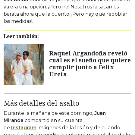
ya era una opción. ¡Pero no! Nosotros la sacamos
barata ahora que la cuento, ¡Pero hay que redoblar
las medidas!.
Leer también:
Raquel Argandoña reveló
cuál es el sueño que quiere
cumplir junto a Felix
Ureta
Más detalles del asalto
Durante la mañana de este domingo,
Juan
Miranda
compartió en su cuenta
de
Instagram
imágenes de la lesión y de cuando
recibió atención médica y entregó más detalles de lo