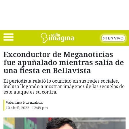
Skip to main content
EN VIVO
Exconductor de Meganoticias
fue apuñalado mientras salía de
una fiesta en Bellavista
El periodista relató lo ocurrido en sus redes sociales,
incluso llegando a mostrar imágenes de las secuelas de
este ataque es su contra.
Valentina Fuenzalida
10 abril, 2022 - 12:49 pm