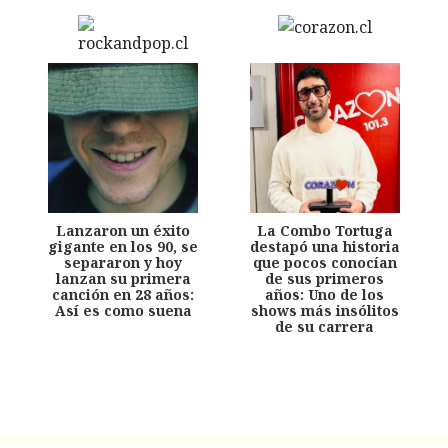
Lanzaron un éxito
La Combo Tortuga
gigante en los 90, se
destapó una historia
separaron y hoy
que pocos conocían
lanzan su primera
de sus primeros
canción en 28 años:
años: Uno de los
Así es como suena
shows más insólitos
de su carrera