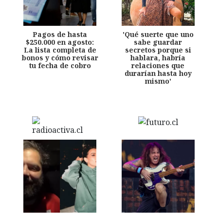
Pagos de hasta
'Qué suerte que uno
$250.000 en agosto:
sabe guardar
La lista completa de
secretos porque si
bonos y cómo revisar
hablara, habría
tu fecha de cobro
relaciones que
durarían hasta hoy
mismo'