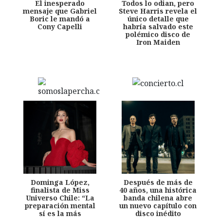
El inesperado
Todos lo odian, pero
mensaje que Gabriel
Steve Harris revela el
Boric le mandó a
único detalle que
Cony Capelli
habría salvado este
polémico disco de
Iron Maiden
Dominga López,
Después de más de
finalista de Miss
40 años, una histórica
Universo Chile: “La
banda chilena abre
preparación mental
un nuevo capítulo con
sí es la más
disco inédito