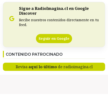
Sigue a RadioImagina.cl en Google
Discover
Recibe nuestros contenidos directamente en tu
feed.
Seguir en Google
CONTENIDO PATROCINADO
Revisa
aquí lo último
de radioimagina.cl