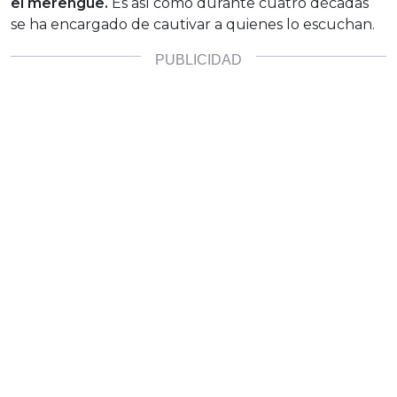
el merengue.
Es así como durante cuatro décadas
se ha encargado de cautivar a quienes lo escuchan.