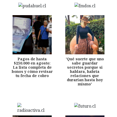
Pagos de hasta
'Qué suerte que uno
$250.000 en agosto:
sabe guardar
La lista completa de
secretos porque si
bonos y cómo revisar
hablara, habría
tu fecha de cobro
relaciones que
durarían hasta hoy
mismo'