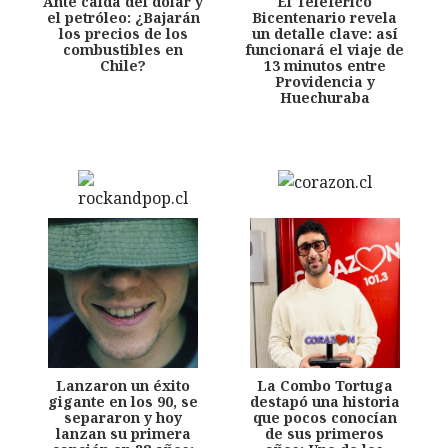
Ante caída del dólar y
El Teleférico
el petróleo: ¿Bajarán
Bicentenario revela
los precios de los
un detalle clave: así
combustibles en
funcionará el viaje de
Chile?
13 minutos entre
Providencia y
Huechuraba
Lanzaron un éxito
La Combo Tortuga
gigante en los 90, se
destapó una historia
separaron y hoy
que pocos conocían
lanzan su primera
de sus primeros