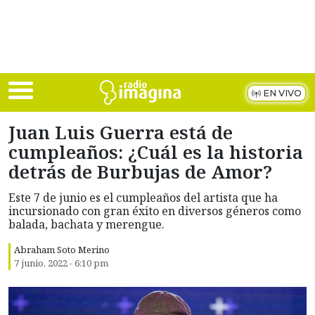
Skip to main content
EN VIVO
Juan Luis Guerra está de
cumpleaños: ¿Cuál es la historia
detrás de Burbujas de Amor?
Este 7 de junio es el cumpleaños del artista que ha
incursionado con gran éxito en diversos géneros como
balada, bachata y merengue.
Abraham Soto Merino
7 junio, 2022 - 6:10 pm