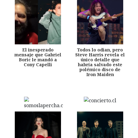
El inesperado
Todos lo odian, pero
mensaje que Gabriel
Steve Harris revela el
Boric le mandó a
único detalle que
Cony Capelli
habría salvado este
polémico disco de
Iron Maiden