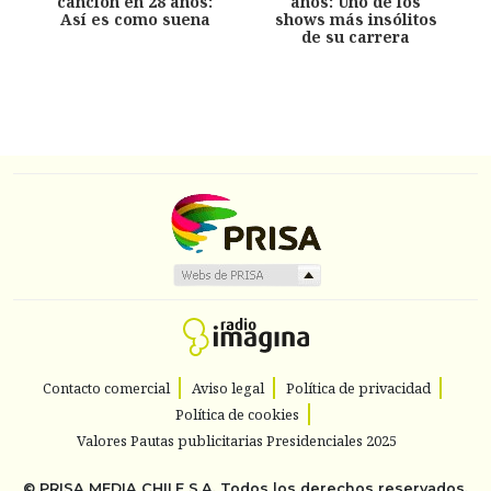
canción en 28 años:
años: Uno de los
Así es como suena
shows más insólitos
de su carrera
Contacto comercial
Aviso legal
Política de privacidad
Política de cookies
Valores Pautas publicitarias Presidenciales 2025
©
PRISA MEDIA CHILE S.A.
Todos los derechos reservados.