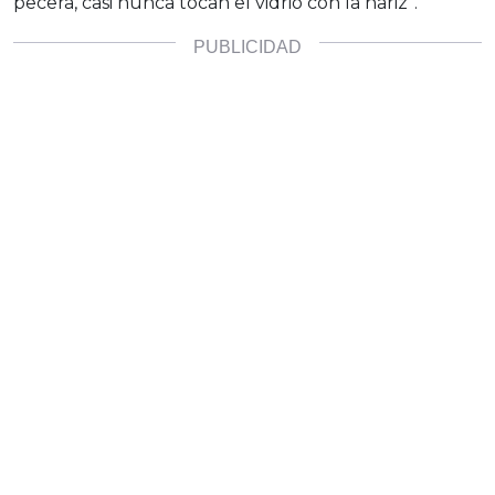
pecera, casi nunca tocan el vidrio con la nariz”.