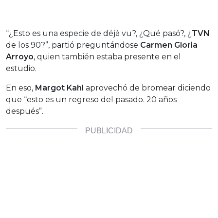
“¿Esto es una especie de déjà vu?, ¿Qué pasó?, ¿
TVN
de los 90?”, partió preguntándose
Carmen Gloria
Arroyo
, quien también estaba presente en el
estudio.
En eso,
Margot Kahl
aprovechó de bromear diciendo
que “esto es un regreso del pasado. 20 años
después”.