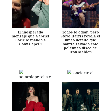
El inesperado
Todos lo odian, pero
mensaje que Gabriel
Steve Harris revela el
Boric le mandó a
único detalle que
Cony Capelli
habría salvado este
polémico disco de
Iron Maiden