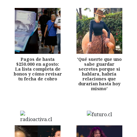
Pagos de hasta
'Qué suerte que uno
$250.000 en agosto:
sabe guardar
La lista completa de
secretos porque si
bonos y cómo revisar
hablara, habría
tu fecha de cobro
relaciones que
durarían hasta hoy
mismo'