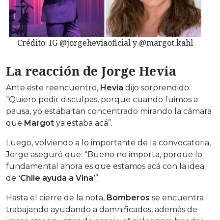
Crédito: IG @jorgeheviaoficial y @margot.kahl
La reacción de Jorge Hevia
Ante este reencuentro,
Hevia
dijo sorprendido:
“Quiero pedir disculpas, porque cuando fuimos a
pausa, yo estaba tan concentrado mirando la cámara
que
Margot
ya estaba acá”.
Luego, volviendo a lo importante de la convocatoria,
Jorge aseguró que: “Bueno no importa, porque lo
fundamental ahora es que estamos acá con la idea
de
‘Chile ayuda a Viña’
”.
Hasta el cierre de la nota,
Bomberos
se encuentra
trabajando ayudando a damnificados, además de