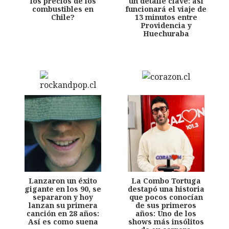
los precios de los
un detalle clave: así
combustibles en
funcionará el viaje de
Chile?
13 minutos entre
Providencia y
Huechuraba
Lanzaron un éxito
La Combo Tortuga
gigante en los 90, se
destapó una historia
separaron y hoy
que pocos conocían
lanzan su primera
de sus primeros
canción en 28 años:
años: Uno de los
Así es como suena
shows más insólitos