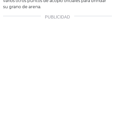
varios otros puntos de acopio oficiales para brindar
su grano de arena.