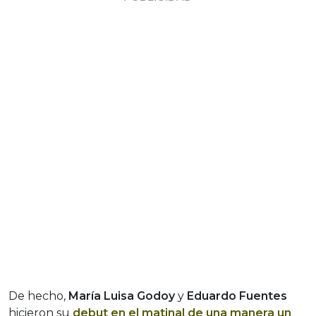
De hecho,
María Luisa Godoy
y
Eduardo Fuentes
hicieron su
debut en el matinal de una manera un