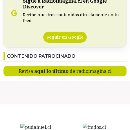
Sigue a RadioImagina.cl en Google
Discover
Recibe nuestros contenidos directamente en tu
feed.
Seguir en Google
CONTENIDO PATROCINADO
Revisa
aquí lo último
de radioimagina.cl