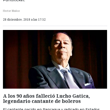
Hector Muñoz
28 diciembre, 2018 a las 17:52
A los 90 años falleció Lucho Gatica,
legendario cantante de boleros
El cantante nacido en Rancagua y radicado en Estados