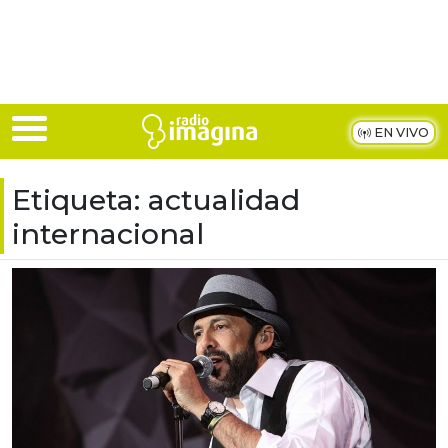
Skip to main content
EN VIVO
Etiqueta:
actualidad
internacional