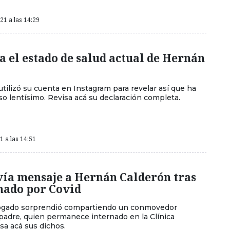
1 a las 14:29
a el estado de salud actual de Hernán
utilizó su cuenta en Instagram para revelar así que ha
so lentísimo. Revisa acá su declaración completa.
 a las 14:51
vía mensaje a Hernán Calderón tras
nado por Covid
bogado sorprendió compartiendo un conmovedor
padre, quien permanece internado en la Clínica
sa acá sus dichos.