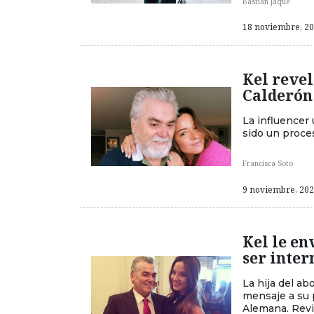
Bastián Jaque
18 noviembre, 202
Kel revel
Calderón
La influencer 
sido un proce
Francisca Soto
9 noviembre, 2021
Kel le en
ser inter
La hija del a
mensaje a su 
Alemana. Revi