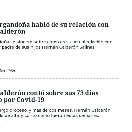
rgandoña habló de su relación con
alderón
oña se sinceró sobre cómo es su actual relación con
y padre de sus hijos Hernán Calderón Salinas.
las 17:59
lderón contó sobre sus 73 días
o por Covid-19
argo proceso, y más de dos meses, Hernán Calderón
ado de alta, y contó como fueron estas semanas.
z