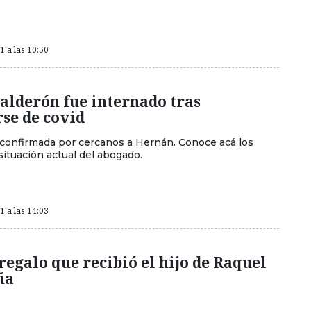
 a las 10:50
alderón fue internado tras
se de covid
e confirmada por cercanos a Hernán. Conoce acá los
 situación actual del abogado.
 a las 14:03
 regalo que recibió el hijo de Raquel
ña