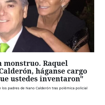
n monstruo. Raquel
Calderón, háganse cargo
que ustedes inventaron"
e los padres de Nano Calderón tras polémica policial