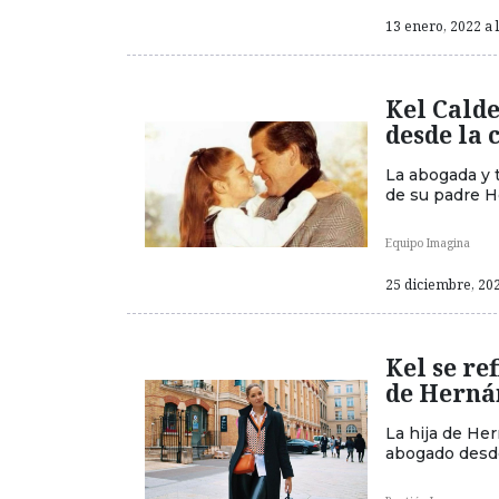
13 enero, 2022 a 
Kel Cald
desde la 
La abogada y 
de su padre H
Equipo Imagina
25 diciembre, 202
Kel se re
de Herná
La hija de Her
abogado desde 