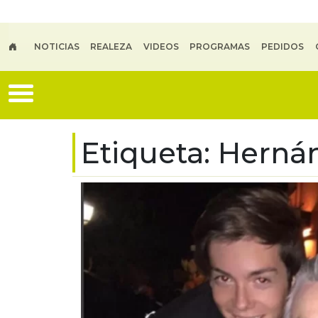
Skip to main content
NOTICIAS
REALEZA
VIDEOS
PROGRAMAS
PEDIDOS
Etiqueta:
Hernán