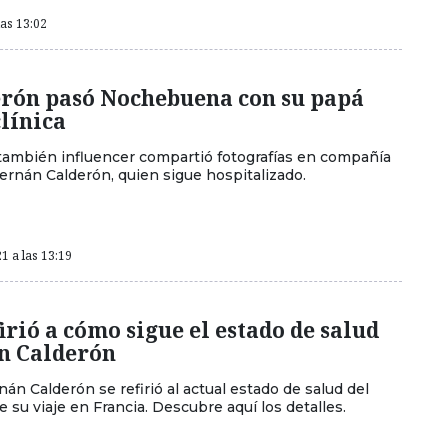
las 13:02
erón pasó Nochebuena con su papá
clínica
también influencer compartió fotografías en compañía
ernán Calderón, quien sigue hospitalizado.
1 a las 13:19
firió a cómo sigue el estado de salud
n Calderón
nán Calderón se refirió al actual estado de salud del
su viaje en Francia. Descubre aquí los detalles.