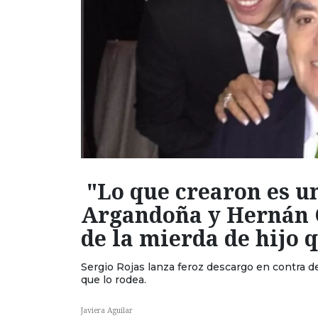
"Lo que crearon es u
Argandoña y Hernán 
de la mierda de hijo 
Sergio Rojas lanza feroz descargo en contra d
que lo rodea.
Javiera Aguilar