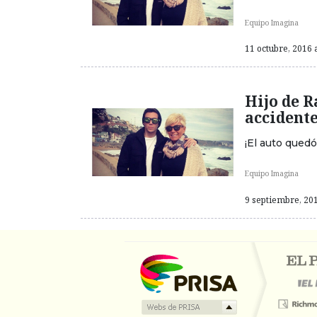
Equipo Imagina
11 octubre, 2016 a
Hijo de 
accident
¡El auto quedó
Equipo Imagina
9 septiembre, 201