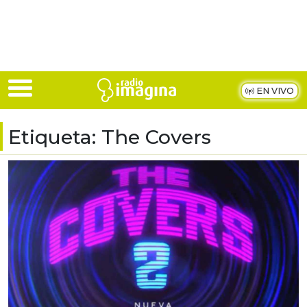
Skip to main content
EN VIVO
Etiqueta:
The Covers