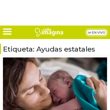
Skip to main content
EN VIVO
Etiqueta:
Ayudas estatales