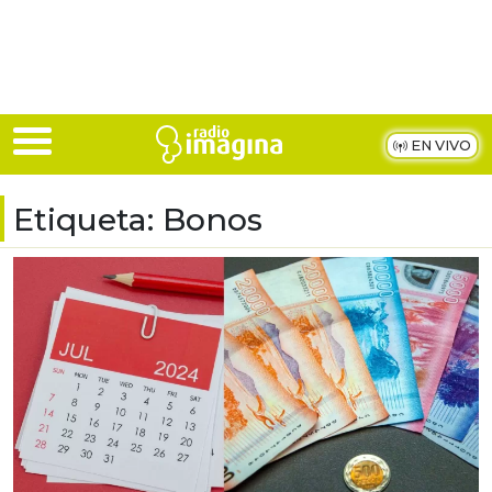
Skip to main content
EN VIVO
Etiqueta:
Bonos