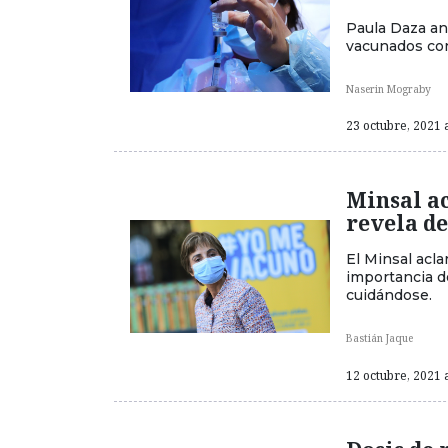
Paula Daza an
vacunados con 
Naserin Mograby
23 octubre, 2021 a
Minsal ac
revela de
El Minsal acla
importancia d
cuidándose.
Bastián Jaque
12 octubre, 2021 a