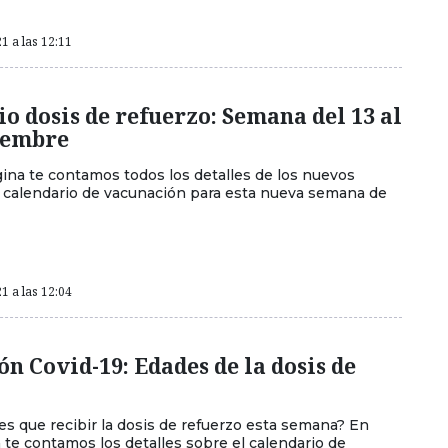
1 a las 12:11
o dosis de refuerzo: Semana del 13 al
ciembre
ina te contamos todos los detalles de los nuevos
 calendario de vacunación para esta nueva semana de
1 a las 12:04
n Covid-19: Edades de la dosis de
es que recibir la dosis de refuerzo esta semana? En
 te contamos los detalles sobre el calendario de