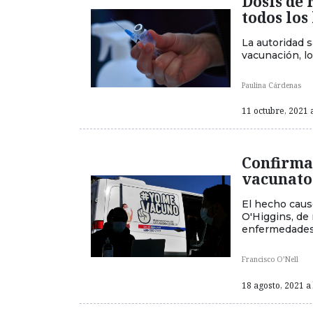
Dosis de 
todos los
La autoridad 
vacunación, lo
Paulina Cárdenas
11 octubre, 2021 a
Confirma
vacunato
El hecho caus
O'Higgins, de
enfermedades
Francisco O’Nell
18 agosto, 2021 a 