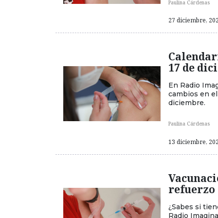
Paulina Cárdenas
27 diciembre, 202
Calendari
17 de di
En Radio Imag
cambios en el
diciembre.
Paulina Cárdenas
13 diciembre, 202
Vacunació
refuerzo
¿Sabes si tien
Radio Imagina