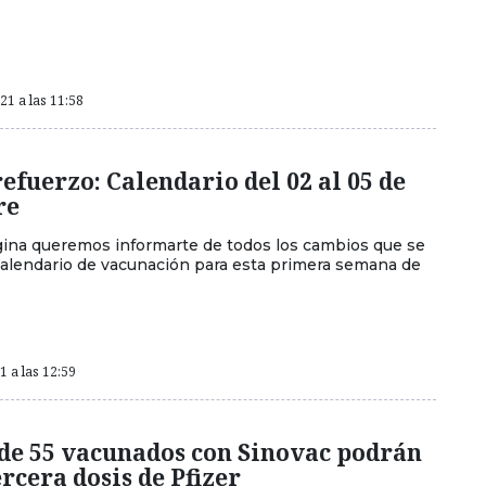
1 a las 11:58
refuerzo: Calendario del 02 al 05 de
re
ina queremos informarte de todos los cambios que se
calendario de vacunación para esta primera semana de
 a las 12:59
de 55 vacunados con Sinovac podrán
ercera dosis de Pfizer