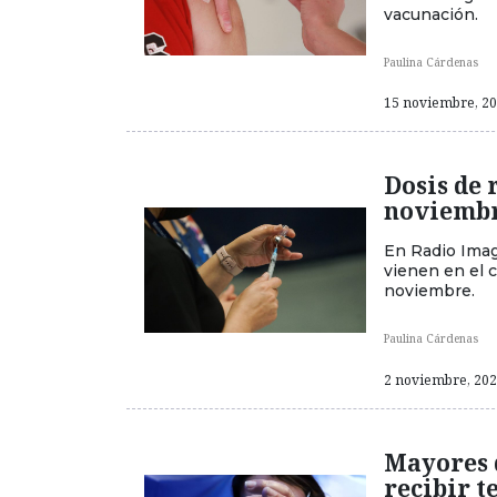
vacunación.
Paulina Cárdenas
15 noviembre, 202
Dosis de 
noviemb
En Radio Imag
vienen en el 
noviembre.
Paulina Cárdenas
2 noviembre, 2021
Mayores 
recibir t