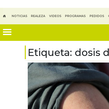
Skip to main content
NOTICIAS
REALEZA
VIDEOS
PROGRAMAS
PEDIDOS
Etiqueta:
dosis 