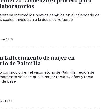
refuerzo: Comenzó el proceso para
 laboratorios
sanitaria informó los nuevos cambios en el calendario de
s cuales involucran a la dosis de refuerzo.
 las 18:24
n fallecimiento de mujer en
rio de Palmilla
ó conmoción en el vacunatorio de Palmilla, región de
 momento se sabe que la mujer tenía 74 años y tenía
 de base.
las 16:18