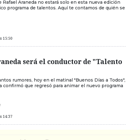
e Rafael Araneda no estará solo en esta nueva edición
co programa de talentos. Aquí te contamos de quién se
as 15:50
aneda será el conductor de "Talento
ntos rumores, hoy en el matinal "Buenos Días a Todos",
a confirmó que regresó para animar el nuevo programa
z
as 14:37