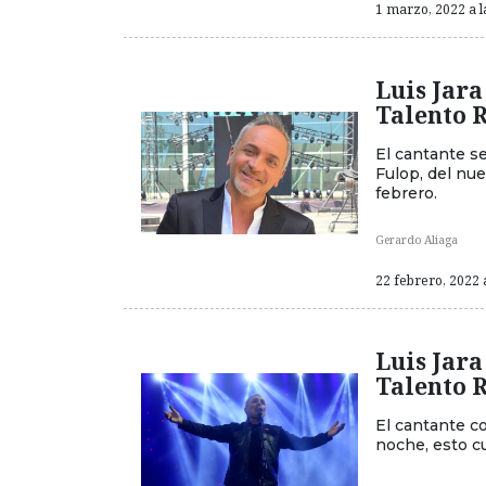
1 marzo, 2022 a l
Luis Jara
Talento 
El cantante se
Fulop, del nu
febrero.
Gerardo Aliaga
22 febrero, 2022 
Luis Jara
Talento 
El cantante c
noche, esto c