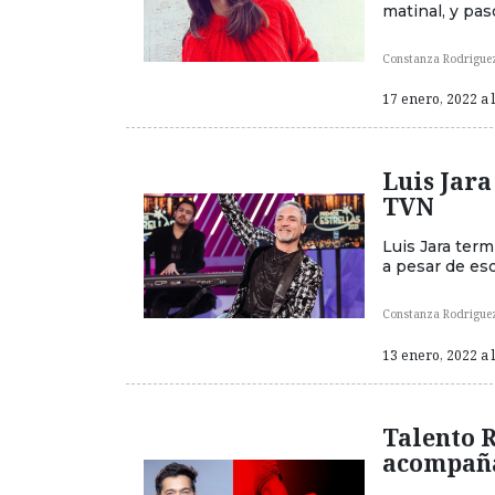
matinal, y pas
Constanza Rodrigue
17 enero, 2022 a 
Luis Jara
TVN
Luis Jara term
a pesar de eso
Constanza Rodrigue
13 enero, 2022 a 
Talento R
acompaña