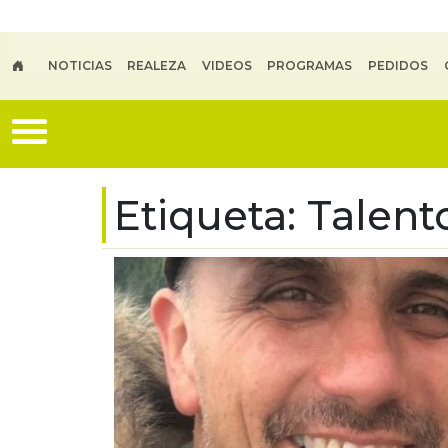
Skip to main content
NOTICIAS
REALEZA
VIDEOS
PROGRAMAS
PEDIDOS
Etiqueta:
Talent