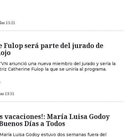
las 15:21
 Fulop será parte del jurado de
Rojo
 TVN anunció una nueva miembro del jurado y sería la
riz Catherine Fulop la que se uniría al programa.
z
las 13:51
as vacaciones!: María Luisa Godoy
Buenos Días a Todos
María Luisa Godoy estuvo dos semanas fuera del