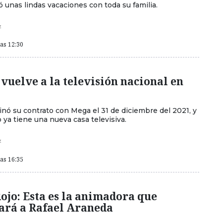
ó unas lindas vacaciones con toda su familia.
z
las 12:30
 vuelve a la televisión nacional en
inó su contrato con Mega el 31 de diciembre del 2021, y
 ya tiene una nueva casa televisiva.
z
las 16:35
ojo: Esta es la animadora que
rá a Rafael Araneda