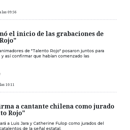
a las 09:56
mó el inicio de las grabaciones de
 Rojo"
 animadores de "Talento Rojo" posaron juntos para
s y así confirmar que habían comenzado las
z
las 10:11
irma a cantante chilena como jurado
to Rojo"
ará a Luis Jara y Catherine Fulop como jurados del
talentos de la señal estatal.