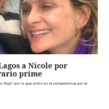
Lagos a Nicole por
rario prime
o Rojo", por lo que entro en la competencia por el