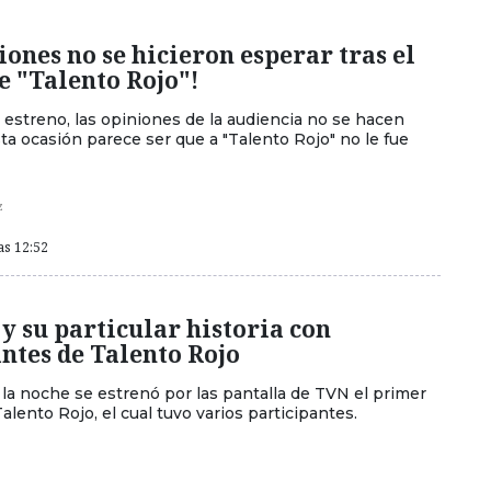
iones no se hicieron esperar tras el
e "Talento Rojo"!
estreno, las opiniones de la audiencia no se hacen
ta ocasión parece ser que a "Talento Rojo" no le fue
z
as 12:52
 y su particular historia con
ntes de Talento Rojo
 la noche se estrenó por las pantalla de TVN el primer
lento Rojo, el cual tuvo varios participantes.