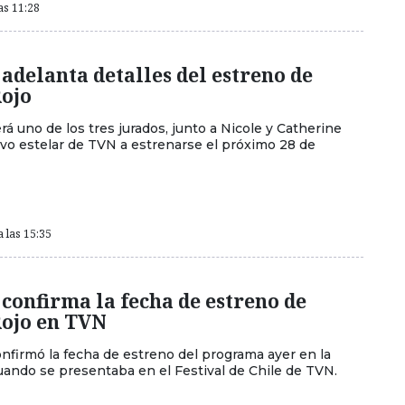
as 11:28
 adelanta detalles del estreno de
Rojo
rá uno de los tres jurados, junto a Nicole y Catherine
evo estelar de TVN a estrenarse el próximo 28 de
a las 15:35
 confirma la fecha de estreno de
Rojo en TVN
onfirmó la fecha de estreno del programa ayer en la
uando se presentaba en el Festival de Chile de TVN.