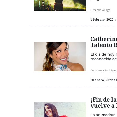
Gerardo Aliaga
1 febrero, 2022 a 
Catherine
Talento 
El día de hoy
reconocida act
Constanza Rodrigue
28 enero, 2022 a 
¡Fin de l
vuelve a 
La animadora 