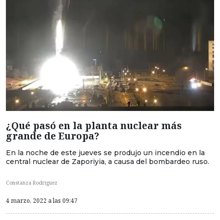
¿Qué pasó en la planta nuclear más
grande de Europa?
En la noche de este jueves se produjo un incendio en la
central nuclear de Zaporiyia, a causa del bombardeo ruso.
Constanza Rodriguez
4 marzo, 2022 a las 09:47