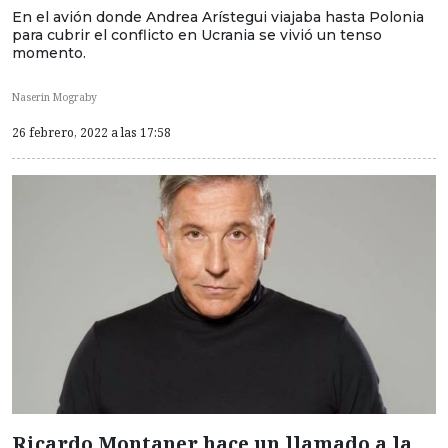
En el avión donde Andrea Arístegui viajaba hasta Polonia
para cubrir el conflicto en Ucrania se vivió un tenso
momento.
Naserin Mograby
26 febrero, 2022 a las 17:58
Ricardo Montaner hace un llamado a la