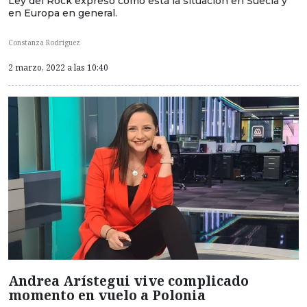
Ley del Rock expresó cómo está la situación en Suecia y
en Europa en general.
Constanza Rodriguez
2 marzo, 2022 a las 10:40
Andrea Arístegui vive complicado
momento en vuelo a Polonia