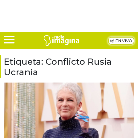
Skip to main content
EN VIVO
Etiqueta:
Conflicto Rusia
Ucrania