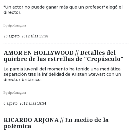
"Un actor no puede ganar más que un profesor" alegó el
director.
Equipo Imagina
23 agosto, 2012 a las 15:38
AMOR EN HOLLYWOOD // Detalles del
quiebre de las estrellas de "Crepúsculo"
La pareja juvenil del momento ha tenido una mediática
separación tras la infidelidad de Kristen Stewart con un
director británico.
Equipo Imagina
6 agosto, 2012 a las 18:34
RICARDO ARJONA // En medio de la
polémica