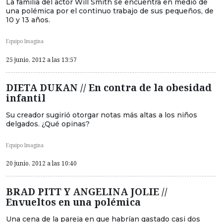
La familia del actor Will Smith se encuentra en medio de
una polémica por el continuo trabajo de sus pequeños, de
10 y 13 años.
Equipo Imagina
25 junio, 2012 a las 13:57
DIETA DUKAN // En contra de la obesidad
infantil
Su creador sugirió otorgar notas más altas a los niños
delgados. ¿Qué opinas?
Equipo Imagina
20 junio, 2012 a las 10:40
BRAD PITT Y ANGELINA JOLIE //
Envueltos en una polémica
Una cena de la pareja en que habrían gastado casi dos